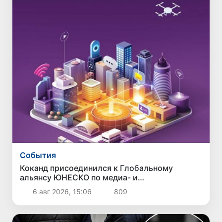
Cобытия
Коканд присоединился к Глобальному
альянсу ЮНЕСКО по медиа- и
информационной грамотности
6 авг 2026, 15:06
809