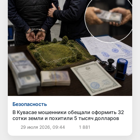
Безопасность
В Кувасае мошенники обещали оформить 32
сотки земли и похитили 5 тысяч долларов
29 июля 2026, 09:44
1 881