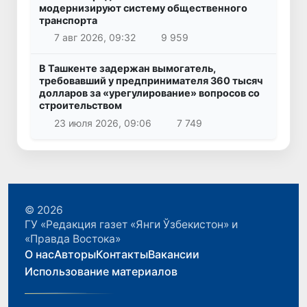
модернизируют систему общественного
транспорта
7 авг 2026, 09:32
9 959
В Ташкенте задержан вымогатель,
требовавший у предпринимателя 360 тысяч
долларов за «урегулирование» вопросов со
строительством
23 июля 2026, 09:06
7 749
© 2026
ГУ «Редакция газет «Янги Ўзбекистон» и
«Правда Востока»
О нас
Авторы
Контакты
Вакансии
Использование материалов