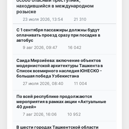
особо опасный преступник,
находившийся в международном
розыске
23 июля 2026, 13:54
21 310
С 1 сентября пассажиры должны будут
оплачивать проезд сразу при посадке в
автобус
9 авг 2026, 09:47
16 042
Саида Мирзиёева: включение объектов
модернистской архитектуры Ташкента в
Список всемирного наследия ЮНЕСКО -
большая победа Узбекистана
27 июля 2026, 08:40
11 004
По всей республике продолжаются
мероприятия в рамках акции «Актуальные
40 дней»
7 авг 2026, 16:06
10 952
В шести городах Ташкентской области