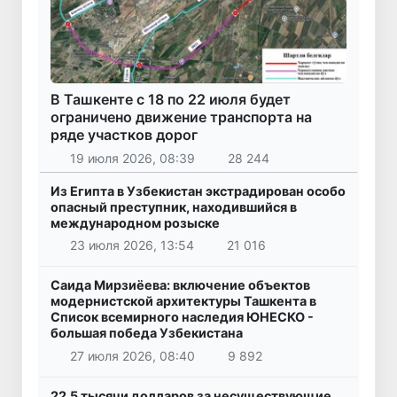
В Ташкенте с 18 по 22 июля будет
ограничено движение транспорта на
ряде участков дорог
19 июля 2026, 08:39
28 244
Из Египта в Узбекистан экстрадирован особо
опасный преступник, находившийся в
международном розыске
23 июля 2026, 13:54
21 016
Саида Мирзиёева: включение объектов
модернистской архитектуры Ташкента в
Список всемирного наследия ЮНЕСКО -
большая победа Узбекистана
27 июля 2026, 08:40
9 892
22,5 тысячи долларов за несуществующие