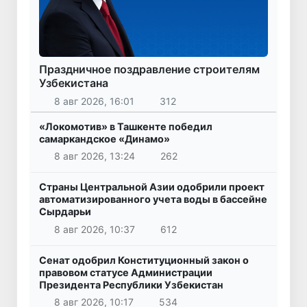
Праздничное поздравление строителям
Узбекистана
8 авг 2026, 16:01
312
«Локомотив» в Ташкенте победил
самаркандское «Динамо»
8 авг 2026, 13:24
262
Страны Центральной Азии одобрили проект
автоматизированного учета воды в бассейне
Сырдарьи
8 авг 2026, 10:37
612
Сенат одобрил Конституционный закон о
правовом статусе Администрации
Президента Республики Узбекистан
8 авг 2026, 10:17
534