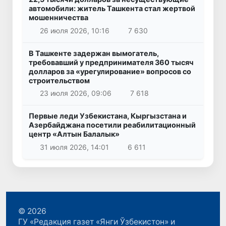
автомобили: житель Ташкента стал жертвой
мошенничества
26 июля 2026, 10:16
7 630
В Ташкенте задержан вымогатель,
требовавший у предпринимателя 360 тысяч
долларов за «урегулирование» вопросов со
строительством
23 июля 2026, 09:06
7 618
Первые леди Узбекистана, Кыргызстана и
Азербайджана посетили реабилитационный
центр «Алтын Балалык»
31 июля 2026, 14:01
6 611
© 2026
ГУ «Редакция газет «Янги Ўзбекистон» и