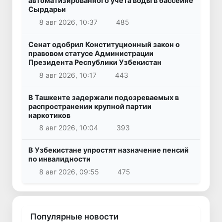
автоматизированного учета воды в бассейне
Сырдарьи
8 авг 2026, 10:37
485
Сенат одобрил Конституционный закон о
правовом статусе Администрации
Президента Республики Узбекистан
8 авг 2026, 10:17
443
В Ташкенте задержали подозреваемых в
распространении крупной партии
наркотиков
8 авг 2026, 10:04
393
В Узбекистане упростят назначение пенсий
по инвалидности
8 авг 2026, 09:55
475
Популярные новости