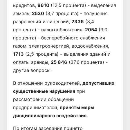
кредитов,
8610
(12,5 процента) - выделения
земель,
2530
(3,7 процента) - получения
разрешений и лицензий,
2336
(3,4
процента) - налогообложения,
2054
(3,0
процента) - бесперебойного снабжения
газом, электроэнергией, водоснабжения,
1713
(2,5 процента) - выделения зданий и
оплаты аренды,
25 846
(37,6 процента) -
другие вопросы.
В отношении руководителей,
допус­тивших
существенные нарушения
при
рассмотрении обращений
предпринимателей,
приняты меры
дисциплинарного воздействия.
По итогам заседания принято