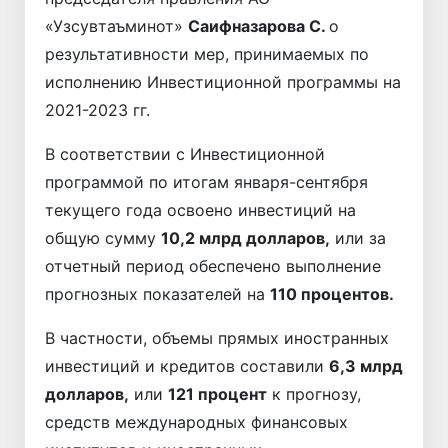
«Узсувтаъминот»
Саифназарова С.
о
результативности мер, принимаемых по
исполнению Инвестиционной программы на
2021-2023 гг.
В соответствии с Инвестиционной
программой по итогам января-сентября
текущего года освоено инвестиций на
общую сумму
10,2 млрд долларов,
или за
отчетный период обеспечено выполнение
прогнозных показателей на
110 процентов.
В частности, объемы прямых иностранных
инвестиций и кредитов составили
6,3 млрд
долларов,
или
121 процент
к прогнозу,
средств международных финансовых