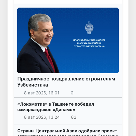
Праздничное поздравление строителям
Узбекистана
8 авг 2026, 16:01
0
«Локомотив» в Ташкенте победил
самаркандское «Динамо»
8 авг 2026, 13:24
82
Страны Центральной Азии одобрили проект