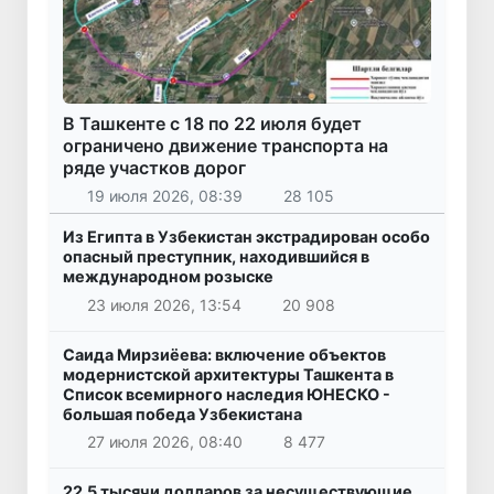
В Ташкенте с 18 по 22 июля будет
ограничено движение транспорта на
ряде участков дорог
19 июля 2026, 08:39
28 105
Из Египта в Узбекистан экстрадирован особо
опасный преступник, находившийся в
международном розыске
23 июля 2026, 13:54
20 908
Саида Мирзиёева: включение объектов
модернистской архитектуры Ташкента в
Список всемирного наследия ЮНЕСКО -
большая победа Узбекистана
27 июля 2026, 08:40
8 477
22,5 тысячи долларов за несуществующие