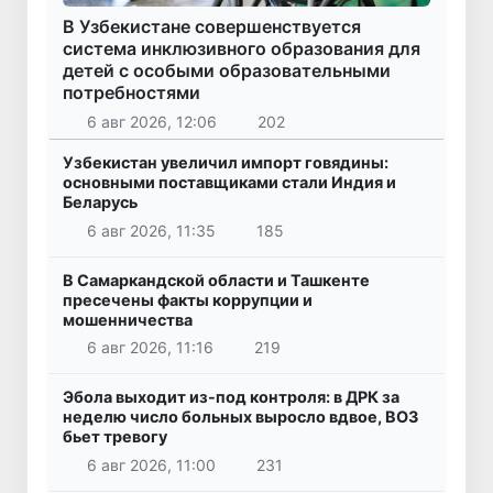
В Узбекистане совершенствуется
система инклюзивного образования для
детей с особыми образовательными
потребностями
6 авг 2026, 12:06
202
Узбекистан увеличил импорт говядины:
основными поставщиками стали Индия и
Беларусь
6 авг 2026, 11:35
185
В Самаркандской области и Ташкенте
пресечены факты коррупции и
мошенничества
6 авг 2026, 11:16
219
Эбола выходит из-под контроля: в ДРК за
неделю число больных выросло вдвое, ВОЗ
бьет тревогу
6 авг 2026, 11:00
231