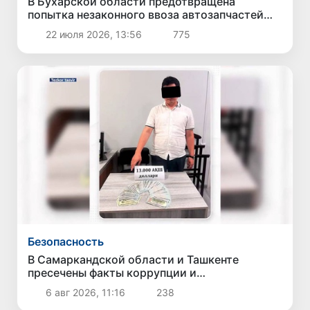
В Бухарской области предотвращена
попытка незаконного ввоза автозапчастей
стоимостью около 3,5 млрд сумов
22 июля 2026, 13:56
775
Безопасность
В Самаркандской области и Ташкенте
пресечены факты коррупции и
мошенничества
6 авг 2026, 11:16
238