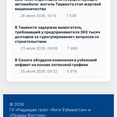
автомобили: житель Ташкента стал жертвой
мошенничества
26 июля 2026, 10:16
7 538
В Ташкенте задержан вымогатель,
требовавший у предпринимателя 360 тысяч
долларов за «урегулирование» вопросов со
строительством
23 июля 2026, 09:06
7 466
В Сенате обсудили изменения в узбекский
алфавит на основе латинской графики
25 июля 2026, 09:22
5 976
© 2026
ГУ «Редакция газет «Янги Ўзбекистон» и
«Правда Востока»