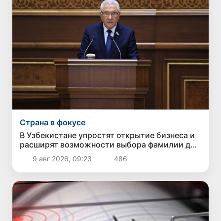
Страна в фокусе
В Узбекистане упростят открытие бизнеса и
расширят возможности выбора фамилии для
ребенка
9 авг 2026, 09:23
486