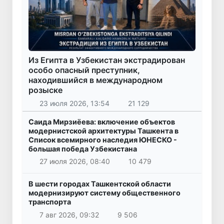
Из Египта в Узбекистан экстрадирован
особо опасный преступник,
находившийся в международном
розыске
23 июля 2026, 13:54
21 129
Саида Мирзиёева: включение объектов
модернистской архитектуры Ташкента в
Список всемирного наследия ЮНЕСКО -
большая победа Узбекистана
27 июля 2026, 08:40
10 479
В шести городах Ташкентской области
модернизируют систему общественного
транспорта
7 авг 2026, 09:32
9 506