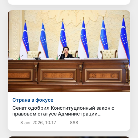
Страна в фокусе
Сенат одобрил Конституционный закон о
правовом статусе Администрации
Президента Республики Узбекистан
8 авг 2026, 10:17
888