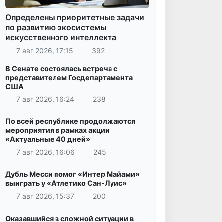
Определены приоритетные задачи
по развитию экосистемы
искусственного интеллекта
7 авг 2026, 17:15
392
В Сенате состоялась встреча с
представителем Госдепартамента
США
7 авг 2026, 16:24
238
По всей республике продолжаются
мероприятия в рамках акции
«Актуальные 40 дней»
7 авг 2026, 16:06
245
Дубль Месси помог «Интер Майами»
выиграть у «Атлетико Сан-Луис»
7 авг 2026, 15:37
200
Оказавшийся в сложной ситуации в