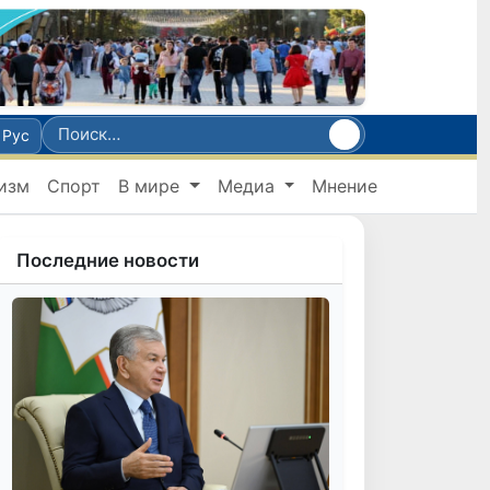
Рус
изм
Спорт
В мире
Медиа
Мнение
Последние новости