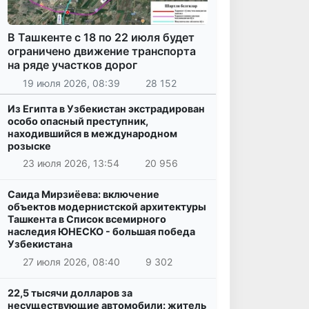
В Ташкенте с 18 по 22 июля будет
ограничено движение транспорта
на ряде участков дорог
19 июля 2026, 08:39
28 152
Из Египта в Узбекистан экстрадирован
особо опасный преступник,
находившийся в международном
розыске
23 июля 2026, 13:54
20 956
Саида Мирзиёева: включение
объектов модернистской архитектуры
Ташкента в Список всемирного
наследия ЮНЕСКО - большая победа
Узбекистана
27 июля 2026, 08:40
9 302
22,5 тысячи долларов за
несуществующие автомобили: житель