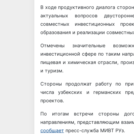
В ходе продуктивного диалога сторо
актуальных вопросов двусторонн
совместных инвестиционных прое
образования и реализации совместны
Отмечены значительные возмож
инвестиционной сфере по таким напра
пищевая и химическая отрасли, прои
и туризм.
Стороны продолжат работу по прив
числа узбекских и германских пре
проектов.
По итогам встречи стороны дого
направлениям, представляющим взаим
сообщает
пресс-служба МИВТ РУз.