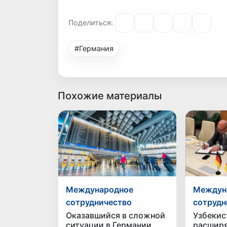
Поделиться:
#Германия
Похожие материалы
Международное
Междун
сотрудничество
сотрудн
Оказавшийся в сложной
Узбекис
ситуации в Германии
расшир