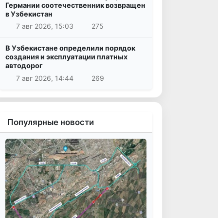
Германии соотечественник возвращен
в Узбекистан
7 авг 2026, 15:03
275
В Узбекистане определили порядок
создания и эксплуатации платных
автодорог
7 авг 2026, 14:44
269
Популярные новости