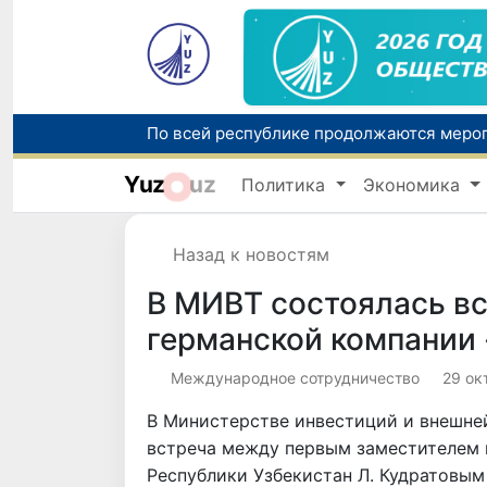
Yuz
uz
Политика
Экономика
Назад к новостям
В МИВТ состоялась вс
германской компании 
Международное сотрудничество
29 ок
В Министерстве инвестиций и внешне
встреча между первым заместителем 
Республики Узбекистан Л. Кудратовым