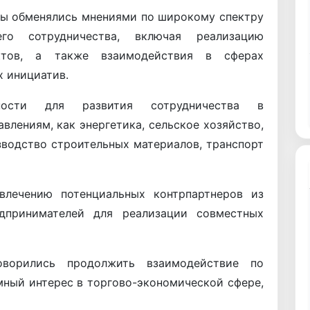
ны обменялись мнениями по широкому спектру
его сотрудничества, включая реализацию
ктов, а также взаимодействия в сферах
х инициатив.
ности для развития сотрудничества в
влениям, как энергетика, сельское хозяйство,
зводство строительных материалов, транспорт
лечению потенциальных контрпартнеров из
дпринимателей для реализации совместных
ворились продолжить взаимодействие по
ный интерес в торгово-экономической сфере,