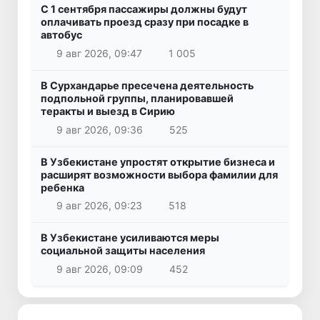
С 1 сентября пассажиры должны будут
оплачивать проезд сразу при посадке в
автобус
9 авг 2026, 09:47
1 005
В Сурхандарье пресечена деятельность
подпольной группы, планировавшей
теракты и выезд в Сирию
9 авг 2026, 09:36
525
В Узбекистане упростят открытие бизнеса и
расширят возможности выбора фамилии для
ребенка
9 авг 2026, 09:23
518
В Узбекистане усиливаются меры
социальной защиты населения
9 авг 2026, 09:09
452