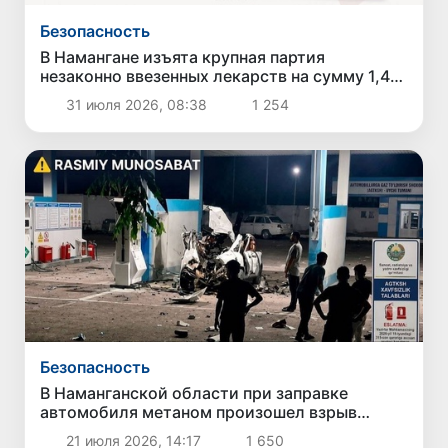
Безопасность
В Намангане изъята крупная партия
незаконно ввезенных лекарств на сумму 1,4
млрд сумов
31 июля 2026, 08:38
1 254
Безопасность
В Наманганской области при заправке
автомобиля метаном произошел взрыв
газового баллона: пострадавших нет
21 июля 2026, 14:17
1 650