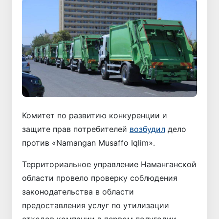
Комитет по развитию конкуренции и
защите прав потребителей
возбудил
дело
против «Namangan Musaffo Iqlim».
Территориальное управление Наманганской
области провело проверку соблюдения
законодательства в области
предоставления услуг по утилизации
отходов компании в первом полугодии