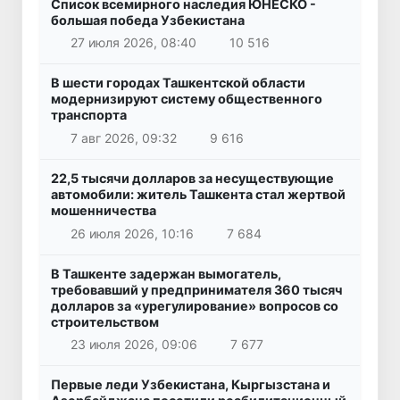
Список всемирного наследия ЮНЕСКО -
большая победа Узбекистана
27 июля 2026, 08:40
10 516
В шести городах Ташкентской области
модернизируют систему общественного
транспорта
7 авг 2026, 09:32
9 616
22,5 тысячи долларов за несуществующие
автомобили: житель Ташкента стал жертвой
мошенничества
26 июля 2026, 10:16
7 684
В Ташкенте задержан вымогатель,
требовавший у предпринимателя 360 тысяч
долларов за «урегулирование» вопросов со
строительством
23 июля 2026, 09:06
7 677
Первые леди Узбекистана, Кыргызстана и