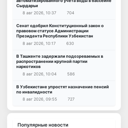
автоматизированного учета воды в бассейне
Сырдарьи
8 авг 2026, 10:37
704
Сенат одобрил Конституционный закон о
правовом статусе Администрации
Президента Республики Узбекистан
8 авг 2026, 10:17
630
В Ташкенте задержали подозреваемых в
распространении крупной партии
наркотиков
8 авг 2026, 10:04
586
В Узбекистане упростят назначение пенсий
по инвалидности
8 авг 2026, 09:55
727
Популярные новости