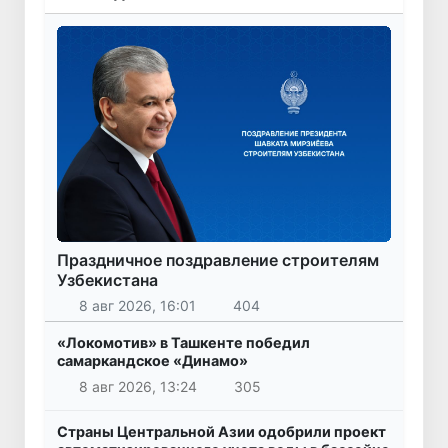
Праздничное поздравление строителям
Узбекистана
8 авг 2026, 16:01
404
«Локомотив» в Ташкенте победил
самаркандское «Динамо»
8 авг 2026, 13:24
305
Страны Центральной Азии одобрили проект