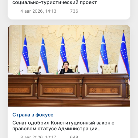
социально-туристический проект
4 авг 2026, 14:13
736
Страна в фокусе
Сенат одобрил Конституционный закон о
правовом статусе Администрации
Президента Республики Узбекистан
8 авг 2026, 10:17
648