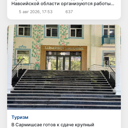
Навоийской области организуются работы
по озеленению и благоустройству
5 авг 2026, 17:53
637
территорий
Туризм
В Сармишсае готов к сдаче крупный