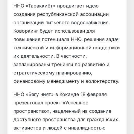
ННО «Тараккиёт» продвигает идею
создания республиканской ассоциации
организаций питьевого водоснабжения.
Коворкинг будет использован для
повышения потенциала ННО, решения задач
технической и информационной поддержки
их деятельности. В частности,
запланированы тренинги по развитию и
стратегическому планированию,
финансовому менеджменту и волонтерству.
ННО «Эзгу ният» в Коканде 18 февраля
презентовал проект «Успешное
пространство», нацеленный на создание
доступного пространства для гражданских
активистов и людей с инвалидностью