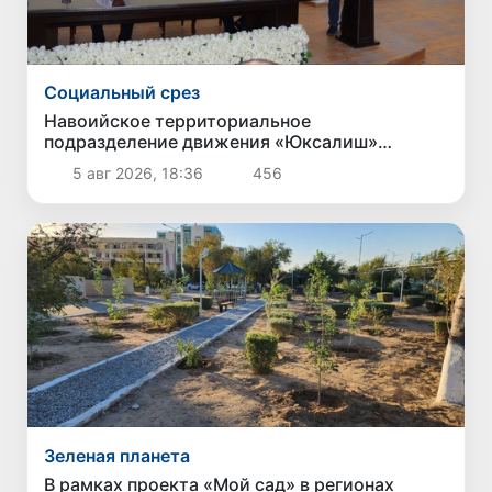
Социальный срез
Навоийское территориальное
подразделение движения «Юксалиш»
провело общественные слушания по вопросу
5 авг 2026, 18:36
456
обеспечения населения сжиженным газом
Зеленая планета
В рамках проекта «Мой сад» в регионах