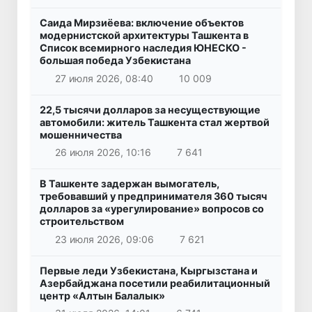
Саида Мирзиёева: включение объектов
модернистской архитектуры Ташкента в
Список всемирного наследия ЮНЕСКО -
большая победа Узбекистана
27 июля 2026, 08:40
10 009
22,5 тысячи долларов за несуществующие
автомобили: житель Ташкента стал жертвой
мошенничества
26 июля 2026, 10:16
7 641
В Ташкенте задержан вымогатель,
требовавший у предпринимателя 360 тысяч
долларов за «урегулирование» вопросов со
строительством
23 июля 2026, 09:06
7 621
Первые леди Узбекистана, Кыргызстана и
Азербайджана посетили реабилитационный
центр «Алтын Балалык»