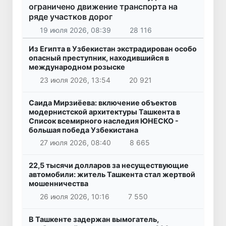
ограничено движение транспорта на
ряде участков дорог
19 июля 2026, 08:39
28 116
Из Египта в Узбекистан экстрадирован особо
опасный преступник, находившийся в
международном розыске
23 июля 2026, 13:54
20 921
Саида Мирзиёева: включение объектов
модернистской архитектуры Ташкента в
Список всемирного наследия ЮНЕСКО -
большая победа Узбекистана
27 июля 2026, 08:40
8 665
22,5 тысячи долларов за несуществующие
автомобили: житель Ташкента стал жертвой
мошенничества
26 июля 2026, 10:16
7 550
В Ташкенте задержан вымогатель,