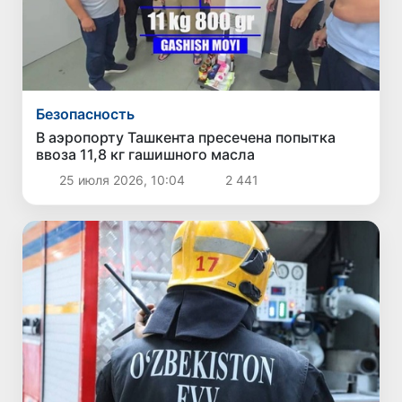
Безопасность
В аэропорту Ташкента пресечена попытка
ввоза 11,8 кг гашишного масла
25 июля 2026, 10:04
2 441