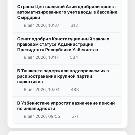
Страны Центральной Азии одобрили проект
автоматизированного учета воды в бассейне
Сырдарьи
8 авг 2026, 10:37
612
Сенат одобрил Конституционный закон о
правовом статусе Администрации
Президента Республики Узбекистан
8 авг 2026, 10:17
534
В Ташкенте задержали подозреваемых в
распространении крупной партии
наркотиков
8 авг 2026, 10:04
483
В Узбекистане упростят назначение пенсий
по инвалидности
8 авг 2026, 09:55
571