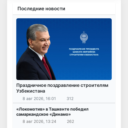
Последние новости
Праздничное поздравление строителям
Узбекистана
8 авг 2026, 16:01
312
«Локомотив» в Ташкенте победил
самаркандское «Динамо»
8 авг 2026, 13:24
262