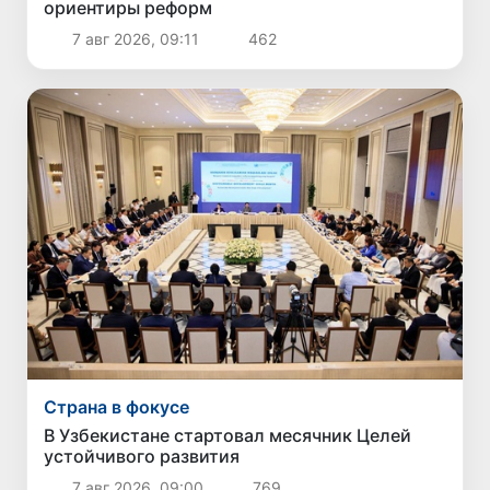
ориентиры реформ
7 авг 2026, 09:11
462
Страна в фокусе
В Узбекистане стартовал месячник Целей
устойчивого развития
7 авг 2026, 09:00
769