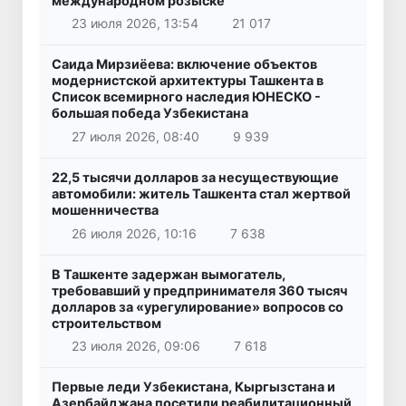
международном розыске
23 июля 2026, 13:54
21 017
Саида Мирзиёева: включение объектов
модернистской архитектуры Ташкента в
Список всемирного наследия ЮНЕСКО -
большая победа Узбекистана
27 июля 2026, 08:40
9 939
22,5 тысячи долларов за несуществующие
автомобили: житель Ташкента стал жертвой
мошенничества
26 июля 2026, 10:16
7 638
В Ташкенте задержан вымогатель,
требовавший у предпринимателя 360 тысяч
долларов за «урегулирование» вопросов со
строительством
23 июля 2026, 09:06
7 618
Первые леди Узбекистана, Кыргызстана и
Азербайджана посетили реабилитационный