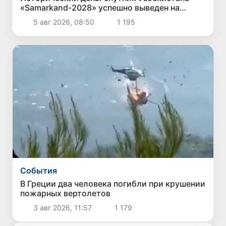
«Samarkand-2028» успешно выведен на
орбиту
5 авг 2026, 08:50
1 195
Cобытия
В Греции два человека погибли при крушении
пожарных вертолетов
3 авг 2026, 11:57
1 179