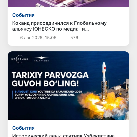
Cобытия
Коканд присоединился к Глобальному
альянсу ЮНЕСКО по медиа- и
информационной грамотности
6 авг 2026, 15:06
576
Cобытия
Исторический день: спутник Узбекистана