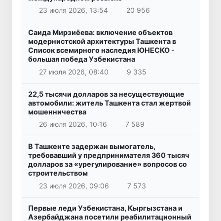
23 июля 2026, 13:54
20 956
Саида Мирзиёева: включение объектов
модернистской архитектуры Ташкента в
Список всемирного наследия ЮНЕСКО -
большая победа Узбекистана
27 июля 2026, 08:40
9 335
22,5 тысячи долларов за несуществующие
автомобили: житель Ташкента стал жертвой
мошенничества
26 июля 2026, 10:16
7 589
В Ташкенте задержан вымогатель,
требовавший у предпринимателя 360 тысяч
долларов за «урегулирование» вопросов со
строительством
23 июля 2026, 09:06
7 573
Первые леди Узбекистана, Кыргызстана и
Азербайджана посетили реабилитационный