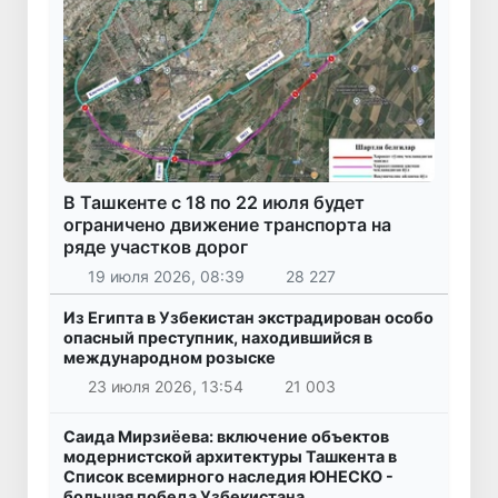
В Ташкенте с 18 по 22 июля будет
ограничено движение транспорта на
ряде участков дорог
19 июля 2026, 08:39
28 227
Из Египта в Узбекистан экстрадирован особо
опасный преступник, находившийся в
международном розыске
23 июля 2026, 13:54
21 003
Саида Мирзиёева: включение объектов
модернистской архитектуры Ташкента в
Список всемирного наследия ЮНЕСКО -
большая победа Узбекистана