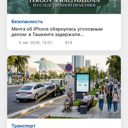
Безопасность
Мечта об iPhone обернулась уголовным
делом: в Ташкенте задержали
подозреваемого в краже дорогого
5 авг 2026, 14:01
814
смартфона
Транспорт