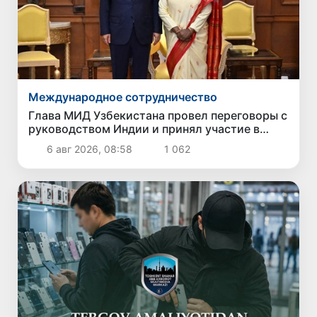
Международное сотрудничество
Глава МИД Узбекистана провел переговоры с
руководством Индии и принял участие в
Узбекско-индийском бизнес-форуме
6 авг 2026, 08:58
1 062