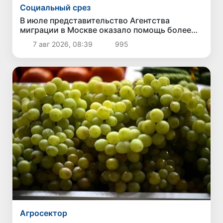
Социальный срез
В июле представительство Агентства
миграции в Москве оказало помощь более
1,8 тысячам граждан Узбекистана
7 авг 2026, 08:39
995
Агросектор