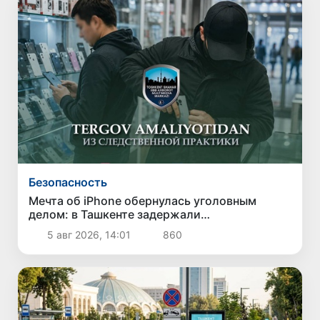
Безопасность
Мечта об iPhone обернулась уголовным
делом: в Ташкенте задержали
подозреваемого в краже дорогого
5 авг 2026, 14:01
860
смартфона