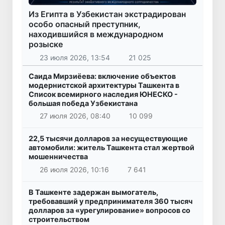
Из Египта в Узбекистан экстрадирован
особо опасный преступник,
находившийся в международном
розыске
23 июля 2026, 13:54
21 025
Саида Мирзиёева: включение объектов
модернистской архитектуры Ташкента в
Список всемирного наследия ЮНЕСКО -
большая победа Узбекистана
27 июля 2026, 08:40
10 099
22,5 тысячи долларов за несуществующие
автомобили: житель Ташкента стал жертвой
мошенничества
26 июля 2026, 10:16
7 641
В Ташкенте задержан вымогатель,
требовавший у предпринимателя 360 тысяч
долларов за «урегулирование» вопросов со
строительством