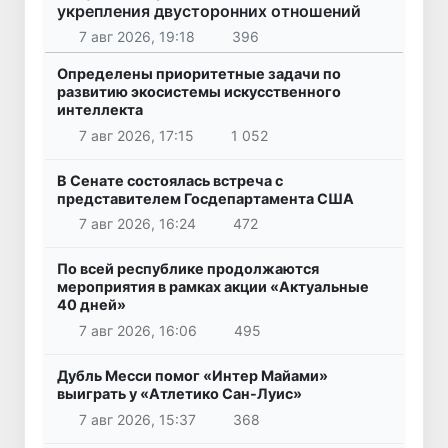
укрепления двусторонних отношений
7 авг 2026, 19:18
396
Определены приоритетные задачи по
развитию экосистемы искусственного
интеллекта
7 авг 2026, 17:15
1 052
В Сенате состоялась встреча с
представителем Госдепартамента США
7 авг 2026, 16:24
472
По всей республике продолжаются
мероприятия в рамках акции «Актуальные
40 дней»
7 авг 2026, 16:06
495
Дубль Месси помог «Интер Майами»
выиграть у «Атлетико Сан-Луис»
7 авг 2026, 15:37
368