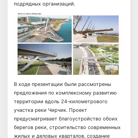
подрядных организаций.
В ходе презентации были рассмотрены
предложения по комплексному развитию
территории вдоль 24-километрового
участка реки Чирчик. Проект
предусматривает благоустройство обоих
берегов реки, строительство современных
жилых и деловых кварталов, создание