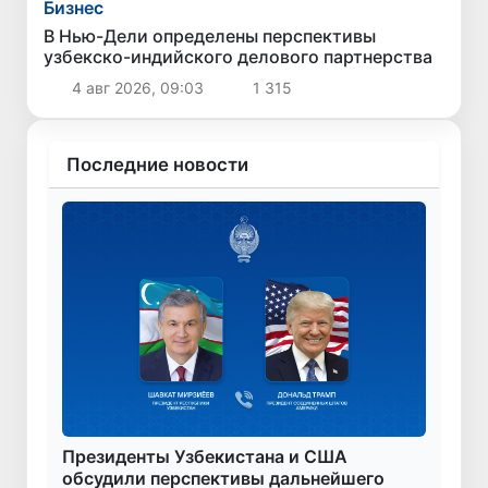
Бизнес
В Нью-Дели определены перспективы
узбекско-индийского делового партнерства
4 авг 2026, 09:03
1 315
Последние новости
Президенты Узбекистана и США
обсудили перспективы дальнейшего