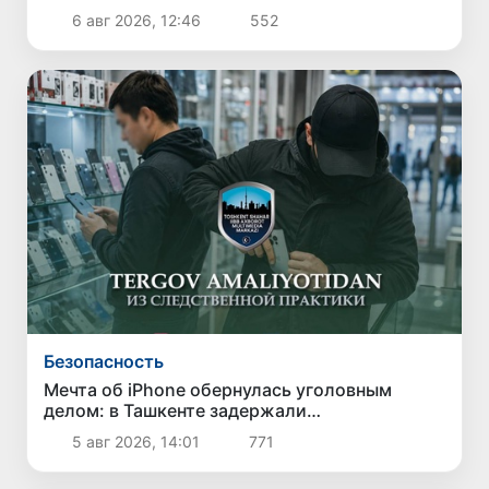
кольцевой дороги
6 авг 2026, 12:46
552
Безопасность
Мечта об iPhone обернулась уголовным
делом: в Ташкенте задержали
подозреваемого в краже дорогого
5 авг 2026, 14:01
771
смартфона