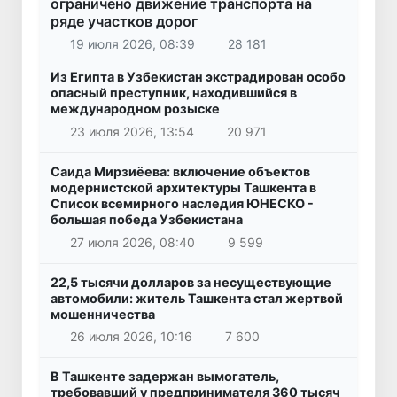
ограничено движение транспорта на
ряде участков дорог
19 июля 2026, 08:39
28 181
Из Египта в Узбекистан экстрадирован особо
опасный преступник, находившийся в
международном розыске
23 июля 2026, 13:54
20 971
Саида Мирзиёева: включение объектов
модернистской архитектуры Ташкента в
Список всемирного наследия ЮНЕСКО -
большая победа Узбекистана
27 июля 2026, 08:40
9 599
22,5 тысячи долларов за несуществующие
автомобили: житель Ташкента стал жертвой
мошенничества
26 июля 2026, 10:16
7 600
В Ташкенте задержан вымогатель,
требовавший у предпринимателя 360 тысяч