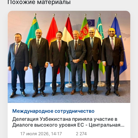
Похожие материалы
Международное сотрудничество
Делегация Узбекистана приняла участие в
Диалоге высокого уровня ЕС - Центральная
Азия по вопросам политики и безопасности
17 июля 2026, 14:17
2 274