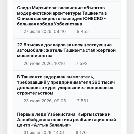
Саида Мирзиёева: включение объектов
модернистской архитектуры Ташкента в
Список всемирного наследия ЮНЕСКО -
большая победа Узбекистана
27 июля 2026, 08:40
9 455
22,5 тысячи долларов за несуществующие
автомобили: житель Ташкента стал жертвой
мошенничества
26 июля 2026, 10:16
7 592
В Ташкенте задержан вымогатель,
требовавший у предпринимателя 360 тысяч
долларов за «урегулирование» вопросов со
строительством
23 июля 2026, 09:06
7 581
Первые леди Узбекистана, Кыргызстана и
Азербайджана посетили реабилитационный
центр «Алтын Балалык»
31 июля 2026, 14:01
6 170