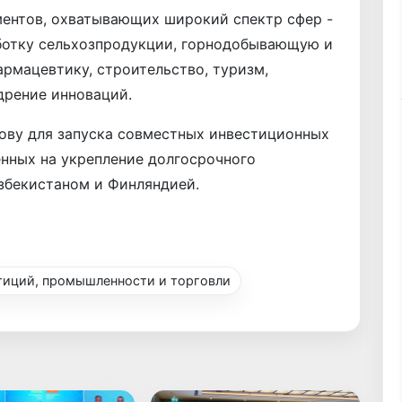
ментов, охватывающих широкий спектр сфер -
ботку сельхозпродукции, горнодобывающую и
армацевтику, строительство, туризм,
дрение инноваций.
ову для запуска совместных инвестиционных
енных на укрепление долгосрочного
збекистаном и Финляндией.
тиций, промышленности и торговли