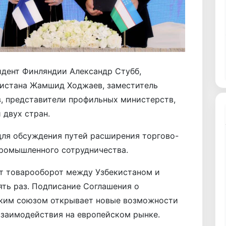
дент Финляндии Александр Стубб,
истана Жамшид Ходжаев, заместитель
, представители профильных министерств,
 двух стран.
ля обсуждения путей расширения торгово-
промышленного сотрудничества.
ет товарооборот между Узбекистаном и
ять раз. Подписание Соглашения о
ским союзом открывает новые возможности
взаимодействия на европейском рынке.