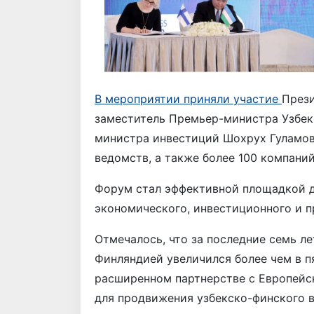
В мероприятии приняли участие
Прези
заместитель Премьер-министра Узбек
министра инвестиций Шохрух Гуламов
ведомств, а также более 100 компаний
Форум стал эффективной площадкой д
экономического, инвестиционного и 
Отмечалось, что за последние семь л
Финляндией увеличился более чем в п
расширенном партнерстве с Европей
для продвижения узбекско-финского 