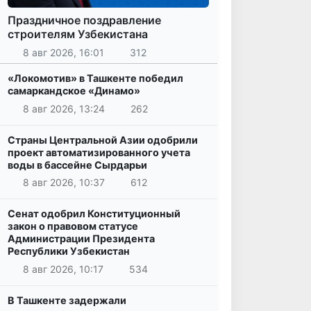
Праздничное поздравление
строителям Узбекистана
8 авг 2026, 16:01
312
«Локомотив» в Ташкенте победил
самаркандское «Динамо»
8 авг 2026, 13:24
262
Страны Центральной Азии одобрили
проект автоматизированного учета
воды в бассейне Сырдарьи
8 авг 2026, 10:37
612
Сенат одобрил Конституционный
закон о правовом статусе
Администрации Президента
Республики Узбекистан
8 авг 2026, 10:17
534
В Ташкенте задержали