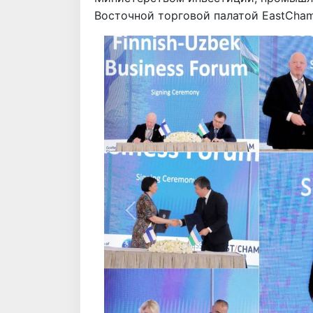
Восточной торговой палатой EastCham 
Назад