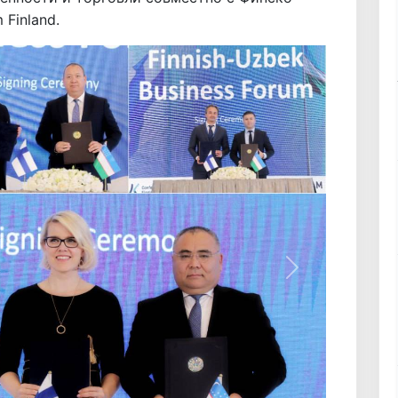
Finland.
Вперёд