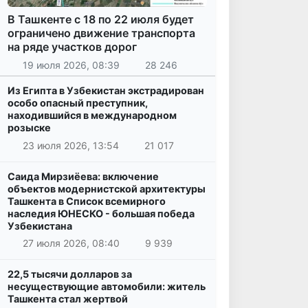
В Ташкенте с 18 по 22 июля будет
ограничено движение транспорта
на ряде участков дорог
19 июля 2026, 08:39
28 246
Из Египта в Узбекистан экстрадирован
особо опасный преступник,
находившийся в международном
розыске
23 июля 2026, 13:54
21 017
Саида Мирзиёева: включение
объектов модернистской архитектуры
Ташкента в Список всемирного
наследия ЮНЕСКО - большая победа
Узбекистана
27 июля 2026, 08:40
9 939
22,5 тысячи долларов за
несуществующие автомобили: житель
Ташкента стал жертвой