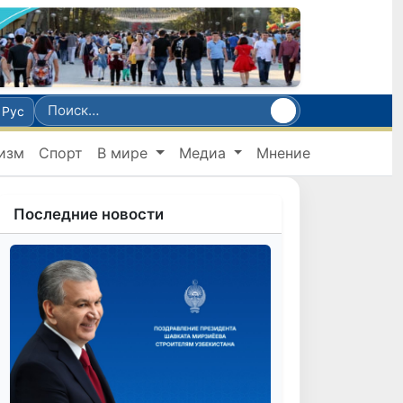
Рус
изм
Спорт
В мире
Медиа
Мнение
Последние новости