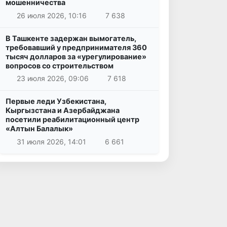
мошенничества
26 июля 2026, 10:16
7 638
В Ташкенте задержан вымогатель,
требовавший у предпринимателя 360
тысяч долларов за «урегулирование»
вопросов со строительством
23 июля 2026, 09:06
7 618
Первые леди Узбекистана,
Кыргызстана и Азербайджана
посетили реабилитационный центр
«Алтын Балалык»
31 июля 2026, 14:01
6 661