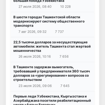
большая победа Узбекистана
27 июля 2026, 08:40
10 228
В шести городах Ташкентской области
модернизируют систему общественного
транспорта
7 авг 2026, 09:32
7 737
22,5 тысячи долларов за несуществующие
автомобили: житель Ташкента стал жертвой
мошенничества
26 июля 2026, 10:16
7 656
В Ташкенте задержан вымогатель,
требовавший у предпринимателя 360 тысяч
долларов за «урегулирование» вопросов со
строительством
23 июля 2026, 09:06
7 645
Первые леди Узбекистана, Кыргызстана и
Азербайджана посетили реабилитационный
центр «Алтын Балалык»