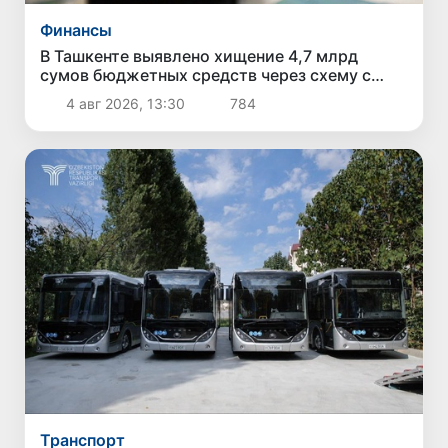
Финансы
В Ташкенте выявлено хищение 4,7 млрд
сумов бюджетных средств через схему с
поддельными чеками и «кешбэком»
4 авг 2026, 13:30
784
Транспорт