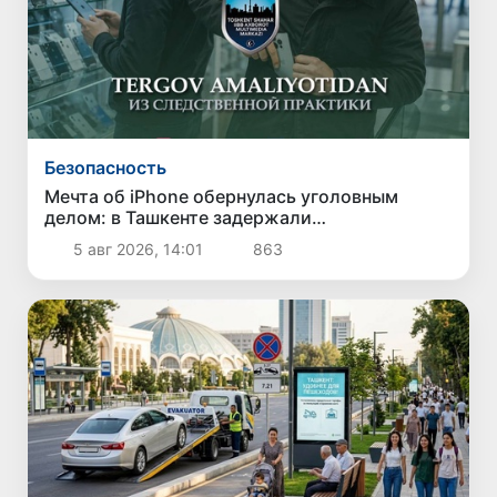
Безопасность
Мечта об iPhone обернулась уголовным
делом: в Ташкенте задержали
подозреваемого в краже дорогого
5 авг 2026, 14:01
863
смартфона