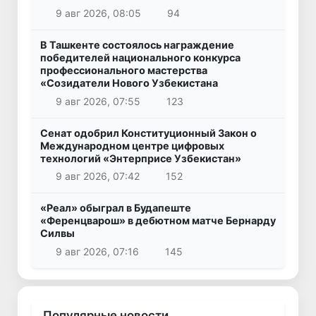
9 авг 2026, 08:05
94
В Ташкенте состоялось награждение
победителей национального конкурса
профессионального мастерства
«Созидатели Нового Узбекистана
9 авг 2026, 07:55
123
Сенат одобрил Конституционный Закон о
Международном центре цифровых
технологий «Энтерприсе Узбекистан»
9 авг 2026, 07:42
152
«Реал» обыграл в Будапеште
«Ференцварош» в дебютном матче Бернарду
Силвы
9 авг 2026, 07:16
145
Популярные новости