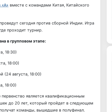
е «А»
вместе с командами Китая, Китайского
проведут сегодня против сборной Индии. Игра
 где проходит турнир.
на в групповом этапе:
а, 18:30)
та, 18:00)
 (24 августа, 18:00)
а, 18:00)
е первенство является квалификационным
шек до 20 лет, который пройдет в следующем
 получат команды, вышедшие в полуфинал.