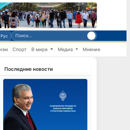
Рус
изм
Спорт
В мире
Медиа
Мнение
Последние новости