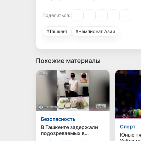
Поделиться:
#Ташкент
#Чемпионат Азии
Похожие материалы
Безопасность
Спорт
В Ташкенте задержали
подозреваемых в
Юные т
распространении
Узбекис