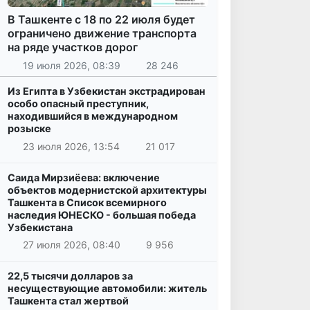
В Ташкенте с 18 по 22 июля будет
ограничено движение транспорта
на ряде участков дорог
19 июля 2026, 08:39
28 246
Из Египта в Узбекистан экстрадирован
особо опасный преступник,
находившийся в международном
розыске
23 июля 2026, 13:54
21 017
Саида Мирзиёева: включение
объектов модернистской архитектуры
Ташкента в Список всемирного
наследия ЮНЕСКО - большая победа
Узбекистана
27 июля 2026, 08:40
9 956
22,5 тысячи долларов за
несуществующие автомобили: житель
Ташкента стал жертвой