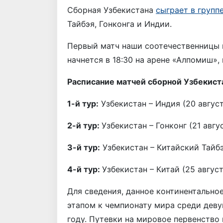
Сборная Узбекистана
сыграет в групп
Тайбэя, Гонконга и Индии.
Первый матч наши соотечественницы 
начнется в 18:30 на арене «Алпомиш»,
Расписание матчей сборной Узбекиста
1-й тур:
Узбекистан – Индия (20 август
2-й тур:
Узбекистан – Гонконг (21 авгус
3-й тур:
Узбекистан – Китайский Тайбэй
4-й тур:
Узбекистан – Китай (25 август
Для сведения, данное континентально
этапом к чемпионату мира среди деву
году. Путевки на мировое первенство