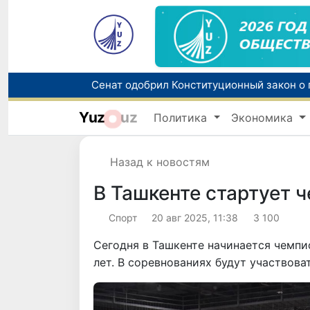
Yuz
uz
Политика
Экономика
В Узбекистане упростят назначение пен
Назад к новостям
В Ташкенте стартует 
Спорт
20 авг 2025, 11:38
3 100
Сегодня в Ташкенте начинается чемпи
лет. В соревнованиях будут участвова