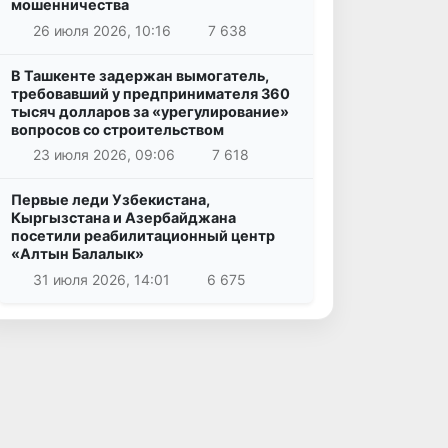
мошенничества
26 июля 2026, 10:16
7 638
В Ташкенте задержан вымогатель,
требовавший у предпринимателя 360
тысяч долларов за «урегулирование»
вопросов со строительством
23 июля 2026, 09:06
7 618
Первые леди Узбекистана,
Кыргызстана и Азербайджана
посетили реабилитационный центр
«Алтын Балалык»
31 июля 2026, 14:01
6 675