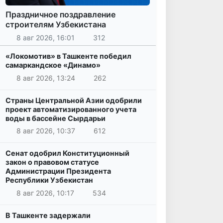
Праздничное поздравление
строителям Узбекистана
8 авг 2026, 16:01
312
«Локомотив» в Ташкенте победил
самаркандское «Динамо»
8 авг 2026, 13:24
262
Страны Центральной Азии одобрили
проект автоматизированного учета
воды в бассейне Сырдарьи
8 авг 2026, 10:37
612
Сенат одобрил Конституционный
закон о правовом статусе
Администрации Президента
Республики Узбекистан
8 авг 2026, 10:17
534
В Ташкенте задержали