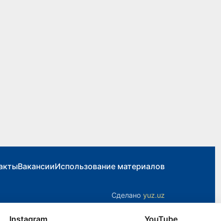
акты
Вакансии
Использование материалов
Сделано
yuz.uz
Instagram
YouTube