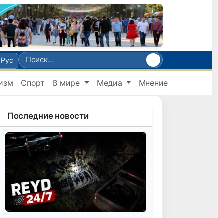
Рус
изм
Спорт
В мире
Медиа
Мнение
Последние новости