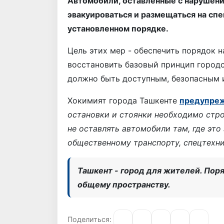
Автомобили, оставленные с нарушение
эвакуироваться и размещаться на сп
установленном порядке.
Цель этих мер - обеспечить порядок н
восстановить базовый принцип город
должно быть доступным, безопасным и
Хокимият города Ташкенте
предупреж
остановки и стоянки необходимо стр
не оставлять автомобили там, где эт
общественному транспорту, спецтехни
Ташкент - город для жителей. Поря
общему пространству.
Поделиться: