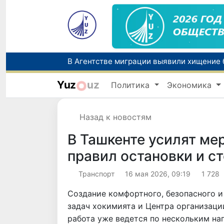
Yuz
uz
Политика
Экономика
В Сырдарьинской области пресечена не
Назад к новостям
В Ташкенте усилят ме
правил остановки и с
Транспорт
16 мая 2026, 09:19
1 728
Создание комфортного, безопасного и
задач хокимията и Центра организаци
работа уже ведется по нескольким н