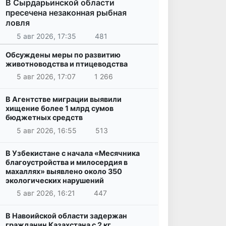
В Сырдарьинской области
пресечена незаконная рыбная
ловля
5 авг 2026, 17:35
481
Обсуждены меры по развитию
животноводства и птицеводства
5 авг 2026, 17:07
1 266
В Агентстве миграции выявили
хищение более 1 млрд сумов
бюджетных средств
5 авг 2026, 16:55
513
В Узбекистане с начала «Месячника
благоустройства и милосердия в
махаллях» выявлено около 350
экологических нарушений
5 авг 2026, 16:21
447
В Навоийской области задержан
гражданин Казахстана с 2 кг