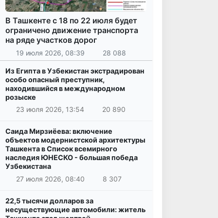
В Ташкенте с 18 по 22 июля будет
ограничено движение транспорта
на ряде участков дорог
19 июля 2026, 08:39
28 088
Из Египта в Узбекистан экстрадирован
особо опасный преступник,
находившийся в международном
розыске
23 июля 2026, 13:54
20 890
Саида Мирзиёева: включение
объектов модернистской архитектуры
Ташкента в Список всемирного
наследия ЮНЕСКО - большая победа
Узбекистана
27 июля 2026, 08:40
8 307
22,5 тысячи долларов за
несуществующие автомобили: житель