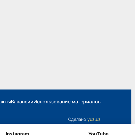
акты
Вакансии
Использование материалов
Сделано
yuz.uz
Instagram
YouTube