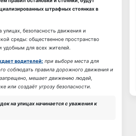
м правил остановки и стоянки, будут
ециализированных штрафных стоянках в
а улицах, безопасность движения и
ской среды: общественное пространство
 удобным для всех жителей.
дает водителей:
при выборе места для
ого соблюдать правила дорожного движения и
о запрещено, мешает движению людей,
ке или создаёт угрозу безопасности.
док на улицах начинается с уважения к