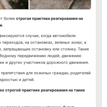
ет более
строгая практика реагирования на
и.
фиксируются случаи, когда автомобили
 переходов, на остановках, зеленых зонах, а
и, запрещающие остановку или стоянку. Такие
ободному передвижению людей, движению
ки и других участников дорожного движения.
 препятствия для пожилых граждан, родителей
идностью и детей.
ее строгой практике реагирования на такие