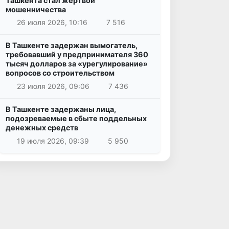
Ташкента стал жертвой
мошенничества
26 июля 2026, 10:16
7 516
В Ташкенте задержан вымогатель,
требовавший у предпринимателя 360
тысяч долларов за «урегулирование»
вопросов со строительством
23 июля 2026, 09:06
7 436
В Ташкенте задержаны лица,
подозреваемые в сбыте поддельных
денежных средств
19 июля 2026, 09:39
5 950