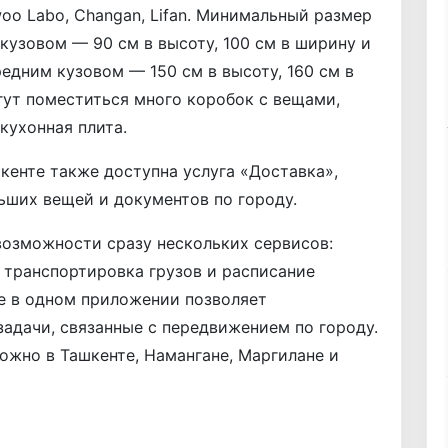
oo Labo, Changan, Lifan. Минимальный размер
кузовом — 90 см в высоту, 100 см в ширину и
редним кузовом — 150 см в высоту, 160 см в
огут поместиться много коробок с вещами,
 кухонная плита.
шкенте также доступна услуга «Доставка»,
ьших вещей и документов по городу.
возможности сразу нескольких сервисов:
, транспортировка грузов и расписание
е в одном приложении позволяет
адачи, связанные с передвижением по городу.
ожно в Ташкенте, Намангане, Маргилане и