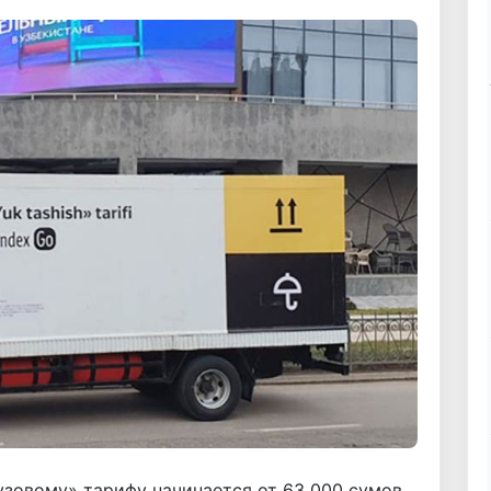
узовому» тарифу начинается от 63 000 сумов.