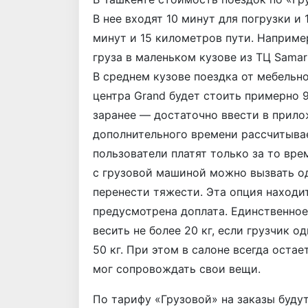
В нее входят 10 минут для погрузки и 
минут и 15 километров пути. Наприме
груза в маленьком кузове из ТЦ Samar
В среднем кузове поездка от мебельно
центра Grand будет стоить примерно 
заранее — достаточно ввести в прило
дополнительного времени рассчитывае
пользователи платят только за то вре
с грузовой машиной можно вызвать од
перенести тяжести. Эта опция находит
предусмотрена доплата. Единственно
весить не более 20 кг, если грузчик о
50 кг. При этом в салоне всегда оста
мог сопровождать свои вещи.
По тарифу «Грузовой» на заказы буду