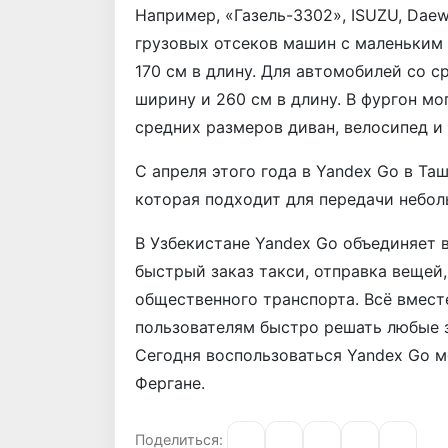
Например, «Газель-3302», ISUZU, Daew
грузовых отсеков машин с маленьким 
170 см в длину. Для автомобилей со с
ширину и 260 см в длину. В фургон м
средних размеров диван, велосипед и
С апреля этого года в Yandex Go в Та
которая подходит для передачи небол
В Узбекистане Yandex Go объединяет 
быстрый заказ такси, отправка вещей
общественного транспорта. Всё вмест
пользователям быстро решать любые з
Сегодня воспользоваться Yandex Go м
Фергане.
Поделиться: