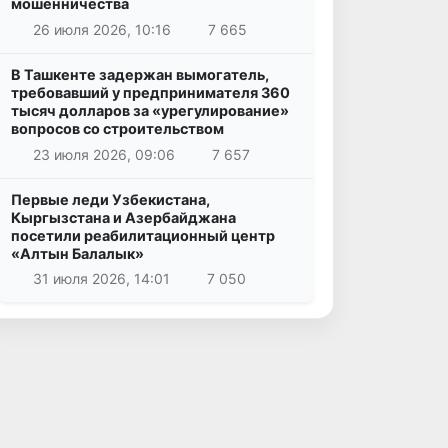
мошенничества
26 июля 2026, 10:16
7 665
В Ташкенте задержан вымогатель,
требовавший у предпринимателя 360
тысяч долларов за «урегулирование»
вопросов со строительством
23 июля 2026, 09:06
7 657
Первые леди Узбекистана,
Кыргызстана и Азербайджана
посетили реабилитационный центр
«Алтын Балалык»
31 июля 2026, 14:01
7 050