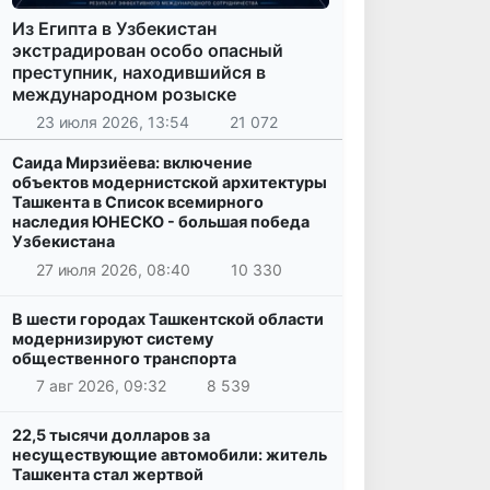
Из Египта в Узбекистан
экстрадирован особо опасный
преступник, находившийся в
международном розыске
23 июля 2026, 13:54
21 072
Саида Мирзиёева: включение
объектов модернистской архитектуры
Ташкента в Список всемирного
наследия ЮНЕСКО - большая победа
Узбекистана
27 июля 2026, 08:40
10 330
В шести городах Ташкентской области
модернизируют систему
общественного транспорта
7 авг 2026, 09:32
8 539
22,5 тысячи долларов за
несуществующие автомобили: житель
Ташкента стал жертвой