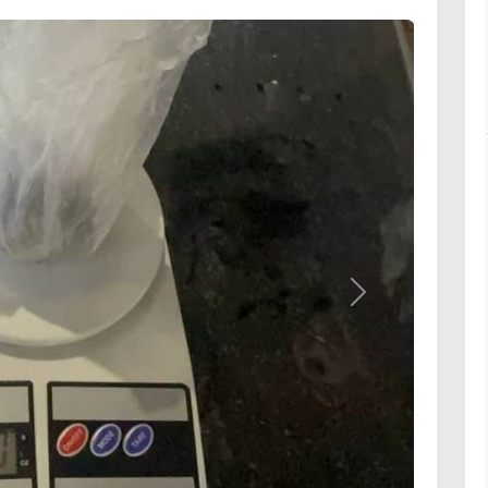
Вперёд