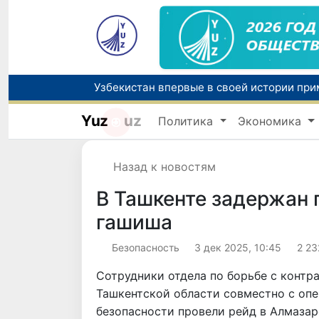
Yuz
uz
Политика
Экономика
Назад к новостям
В Ташкенте задержан
гашиша
Безопасность
3 дек 2025, 10:45
2 23
Сотрудники отдела по борьбе с контр
Ташкентской области совместно с оп
безопасности провели рейд в Алмаза