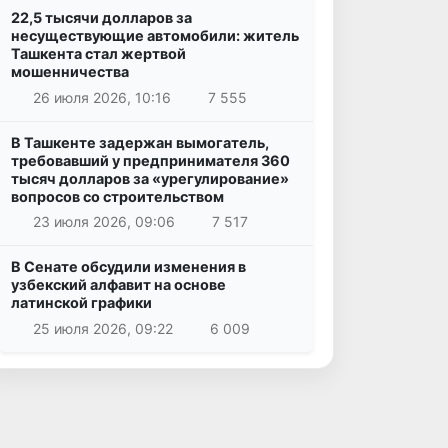
22,5 тысячи долларов за
несуществующие автомобили: житель
Ташкента стал жертвой
мошенничества
26 июля 2026, 10:16
7 555
В Ташкенте задержан вымогатель,
требовавший у предпринимателя 360
тысяч долларов за «урегулирование»
вопросов со строительством
23 июля 2026, 09:06
7 517
В Сенате обсудили изменения в
узбекский алфавит на основе
латинской графики
25 июля 2026, 09:22
6 009