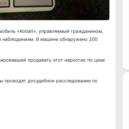
мобиль «Kobalt», управляемый гражданином,
 наблюдением. В машине обнаружено 200
нировавший продавать этот наркотик по цене
ы проводят досудебное расследование по