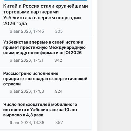
Китай и Россия стали крупнейшими
торговыми партнерами
Узбекистана в первом полугодии
2026 года
6 авг 2026, 17:45
305
Узбекистан впервые в своей истории
примет престижную Международную
олимпиаду по информатике IOI 2026
6 авг 2026, 17:31
342
Рассмотрено исполнение
приоритетных задач в энергетической
отрасли
6 авг 2026, 17:03
924
Число пользователей мобильного
интернета в Узбекистане за 10 лет
выросло в 4,3 раза
6 авг 2026, 16:38
357