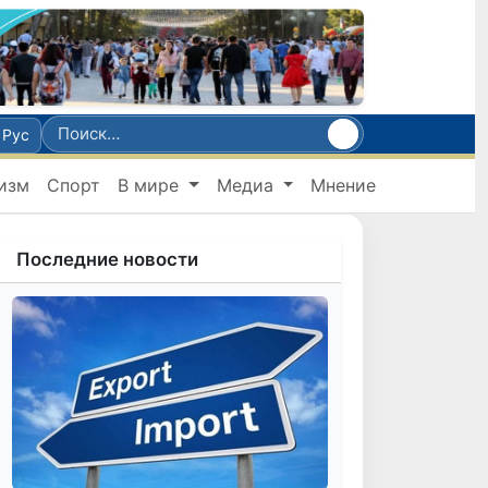
Рус
изм
Спорт
В мире
Медиа
Мнение
Последние новости