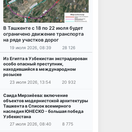
В Ташкенте с 18 по 22 июля будет
ограничено движение транспорта
на ряде участков дорог
19 июля 2026, 08:39
28 126
Из Египта в Узбекистан экстрадирован
особо опасный преступник,
находившийся в международном
розыске
23 июля 2026, 13:54
20 932
Саида Мирзиёева: включение
объектов модернистской архитектуры
Ташкента в Список всемирного
наследия ЮНЕСКО - большая победа
Узбекистана
27 июля 2026, 08:40
8 775