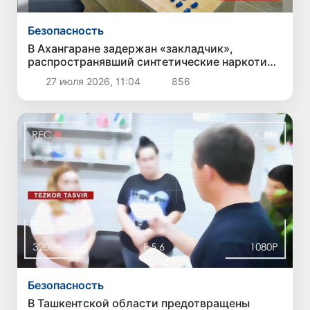
Безопасность
В Ахангаране задержан «закладчик»,
распространявший синтетические наркотики
через 300 тайников
27 июля 2026, 11:04
856
Безопасность
В Ташкентской области предотвращены