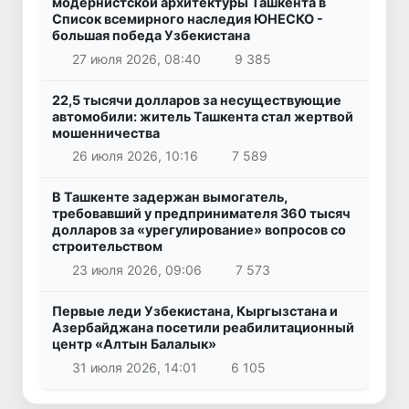
модернистской архитектуры Ташкента в
Список всемирного наследия ЮНЕСКО -
большая победа Узбекистана
27 июля 2026, 08:40
9 385
22,5 тысячи долларов за несуществующие
автомобили: житель Ташкента стал жертвой
мошенничества
26 июля 2026, 10:16
7 589
В Ташкенте задержан вымогатель,
требовавший у предпринимателя 360 тысяч
долларов за «урегулирование» вопросов со
строительством
23 июля 2026, 09:06
7 573
Первые леди Узбекистана, Кыргызстана и
Азербайджана посетили реабилитационный
центр «Алтын Балалык»
31 июля 2026, 14:01
6 105