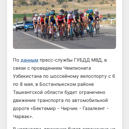
По
данным
пресс-службы ГУБДД МВД, в
связи с проведением Чемпионата
Узбекистана по шоссейному велоспорту с 6
по 8 мая, в Бостанлыкском районе
Ташкентской области будет ограничено
движение транспорта по автомобильной
дороге «Бектемир - Чирчик - Газалкент -
Чарвак».
В частности, движение будет ограничено на