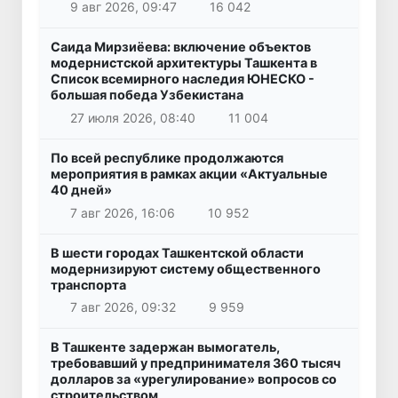
9 авг 2026, 09:47
16 042
Саида Мирзиёева: включение объектов
модернистской архитектуры Ташкента в
Список всемирного наследия ЮНЕСКО -
большая победа Узбекистана
27 июля 2026, 08:40
11 004
По всей республике продолжаются
мероприятия в рамках акции «Актуальные
40 дней»
7 авг 2026, 16:06
10 952
В шести городах Ташкентской области
модернизируют систему общественного
транспорта
7 авг 2026, 09:32
9 959
В Ташкенте задержан вымогатель,
требовавший у предпринимателя 360 тысяч
долларов за «урегулирование» вопросов со
строительством