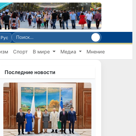
Рус
изм
Спорт
В мире
Медиа
Мнение
Последние новости