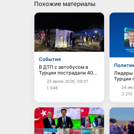
Похожие материалы
Cобытия
Полити
В ДТП с автобусом в
Турции пострадали 40
Лидеры 
человек
Турции 
25 июля 2026, 09:01
телефон
24 июл
1 046
3 210