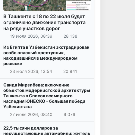
В Ташкенте с 18 по 22 июля будет
ограничено движение транспорта
на ряде участков дорог
19 июля 2026, 08:39
28 138
Из Египта в Узбекистан экстрадирован
особо опасный преступник,
находившийся в международном
розыске
23 июля 2026, 13:54
20 941
Саида Мирзиёева: включение
объектов модернистской архитектуры
Ташкента в Список всемирного
наследия ЮНЕСКО - большая победа
Узбекистана
27 июля 2026, 08:40
9 076
22,5 тысячи долларов за
несуществующие автомобили: житель