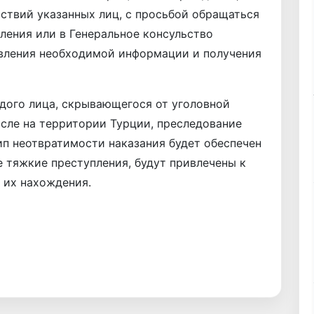
ствий указанных лиц, с просьбой обращаться
ления или в Генеральное консульство
авления необходимой информации и получения
дого лица, скрывающегося от уголовной
исле на территории Турции, преследование
ип неотвратимости наказания будет обеспечен
е тяжкие преступления, будут привлечены к
 их нахождения.