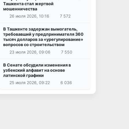
Ташкента стал жертвой
мошенничества
26 июля 2026, 10:16
7 572
В Ташкенте задержан вымогатель,
требовавший у предпринимателя 360
тысяч долларов за «урегулирование»
вопросов со строительством
23 июля 2026, 09:06
7 550
В Сенате обсудили изменения в
узбекский алфавит на основе
латинской графики
25 июля 2026, 09:22
6 036