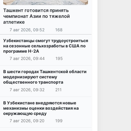
Ташкент готовится принять
чемпионат Азии по тяжелой
атлетике
7 авг 2026, 09:52
168
Узбекистанцы смогут трудоустроиться
на сезонные сельхозработы в США по
программе H-2A
7 авг 2026, 09:44
195
В шести городах Ташкентской области
модернизируют систему
общественного транспорта
7 авг 2026, 09:32
211
В Узбекистане внедряются новые
механизмы оценки воздействия на
окружающую среду
7 авг 2026, 09:20
199