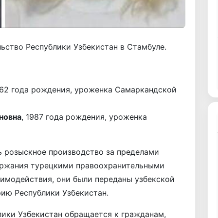
ьство Республики Узбекистан в Стамбуле.
962 года рождения, уроженка Самаркандской
новна
, 1987 года рождения, уроженка
ь розыскное производство за пределами
держания турецкими правоохранительными
аимодействия, они были переданы узбекской
ию Республики Узбекистан.
лики Узбекистан обращается к гражданам,