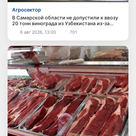
Агросектор
В Самарской области не допустили к ввозу
20 тонн винограда из Узбекистана из-за
выявления карантинного сорняка
6 авг 2026, 13:00
701