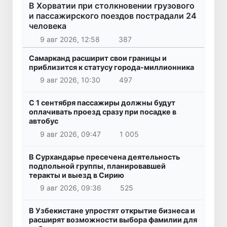
В Хорватии при столкновении грузового
и пассажирского поездов пострадали 24
человека
9 авг 2026, 12:58
387
Самарканд расширит свои границы и
приблизится к статусу города-миллионника
9 авг 2026, 10:30
497
С 1 сентября пассажиры должны будут
оплачивать проезд сразу при посадке в
автобус
9 авг 2026, 09:47
1 005
В Сурхандарье пресечена деятельность
подпольной группы, планировавшей
теракты и выезд в Сирию
9 авг 2026, 09:36
525
В Узбекистане упростят открытие бизнеса и
расширят возможности выбора фамилии для