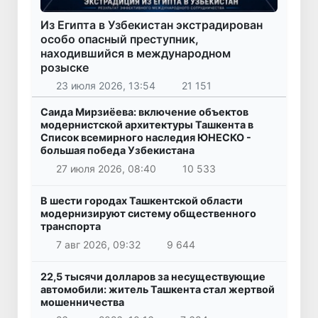
Из Египта в Узбекистан экстрадирован
особо опасный преступник,
находившийся в международном
розыске
23 июля 2026, 13:54
21 151
Саида Мирзиёева: включение объектов
модернистской архитектуры Ташкента в
Список всемирного наследия ЮНЕСКО -
большая победа Узбекистана
27 июля 2026, 08:40
10 533
В шести городах Ташкентской области
модернизируют систему общественного
транспорта
7 авг 2026, 09:32
9 644
22,5 тысячи долларов за несуществующие
автомобили: житель Ташкента стал жертвой
мошенничества