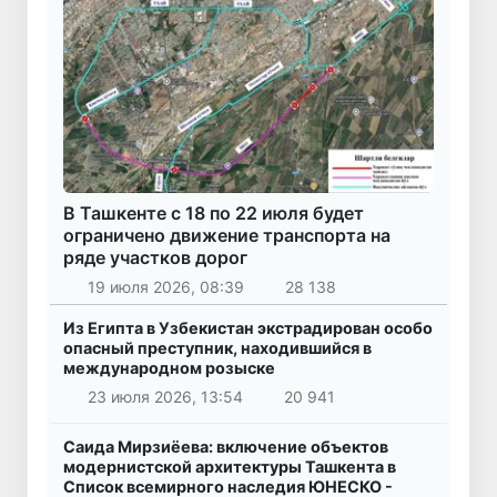
В Ташкенте с 18 по 22 июля будет
ограничено движение транспорта на
ряде участков дорог
19 июля 2026, 08:39
28 138
Из Египта в Узбекистан экстрадирован особо
опасный преступник, находившийся в
международном розыске
23 июля 2026, 13:54
20 941
Саида Мирзиёева: включение объектов
модернистской архитектуры Ташкента в
Список всемирного наследия ЮНЕСКО -