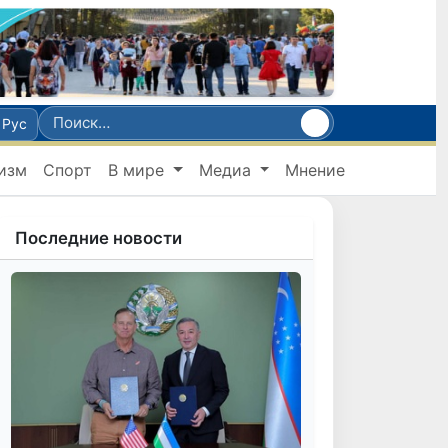
Рус
изм
Спорт
В мире
Медиа
Мнение
Последние новости