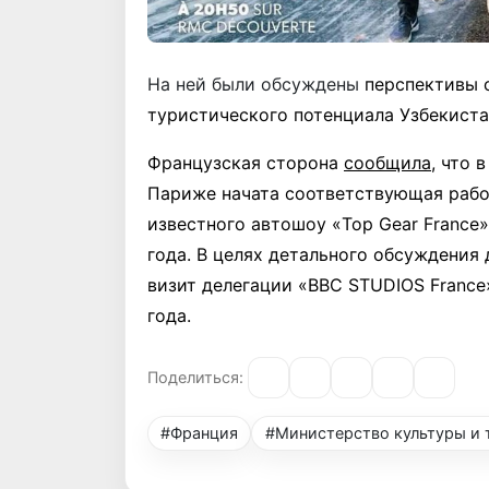
На ней были обсуждены
перспективы 
туристического потенциала Узбекиста
Французская сторона
сообщила
, что 
Париже начата соответствующая рабо
известного автошоу «Top Gear France
года. В целях детального обсуждения
визит делегации «BBC STUDIOS France
года.
Поделиться:
#Франция
#Министерство культуры и 