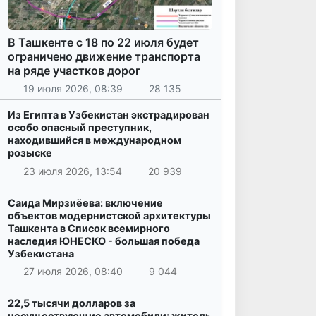
В Ташкенте с 18 по 22 июля будет
ограничено движение транспорта
на ряде участков дорог
19 июля 2026, 08:39
28 135
Из Египта в Узбекистан экстрадирован
особо опасный преступник,
находившийся в международном
розыске
23 июля 2026, 13:54
20 939
Саида Мирзиёева: включение
объектов модернистской архитектуры
Ташкента в Список всемирного
наследия ЮНЕСКО - большая победа
Узбекистана
27 июля 2026, 08:40
9 044
22,5 тысячи долларов за
несуществующие автомобили: житель