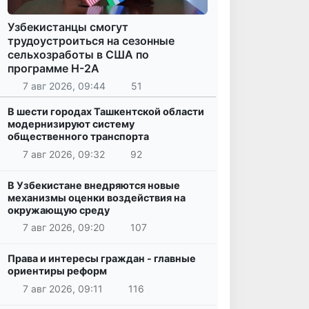
Узбекистанцы смогут
трудоустроиться на сезонные
сельхозработы в США по
программе H-2A
7 авг 2026, 09:44
51
В шести городах Ташкентской области
модернизируют систему
общественного транспорта
7 авг 2026, 09:32
92
В Узбекистане внедряются новые
механизмы оценки воздействия на
окружающую среду
7 авг 2026, 09:20
107
Права и интересы граждан - главные
ориентиры реформ
7 авг 2026, 09:11
116