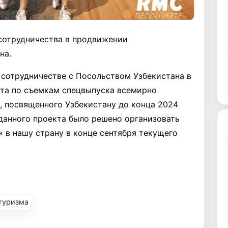
сотрудничества в продвижении
на.
в сотрудничестве с Посольством Узбекистана в
та по съемкам спецвыпуска всемирно
», посвященного Узбекистану до конца 2024
 данного проекта было решено организовать
» в нашу страну в конце сентября текущего
туризма