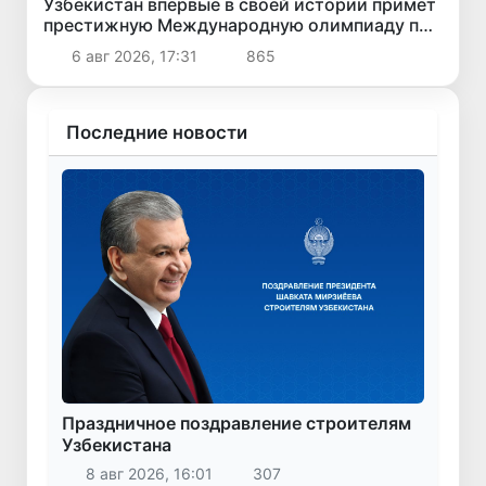
Узбекистан впервые в своей истории примет
престижную Международную олимпиаду по
информатике IOI 2026
6 авг 2026, 17:31
865
Последние новости
Праздничное поздравление строителям
Узбекистана
8 авг 2026, 16:01
307