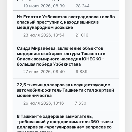
19 июля 2026, 08:39
28 244
Из Египта в Узбекистан экстрадирован особо
опасный преступник, находившийся в
международном розыске
23 июля 2026, 13:54
21 016
Саида Мирзиёева: включение объектов
модернистской архитектуры Ташкента в
Список всемирного наследия ЮНЕСКО -
большая победа Узбекистана
27 июля 2026, 08:40
9 889
22,5 тысячи долларов за несуществующие
автомобили: житель Ташкента стал жертвой
мошенничества
26 июля 2026, 10:16
7 630
В Ташкенте задержан вымогатель,
требовавший у предпринимателя 360 тысяч
долларов за «урегулирование» вопросов со