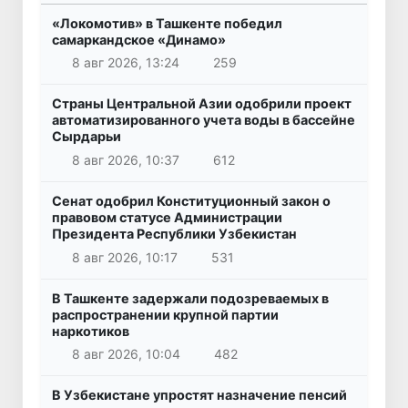
«Локомотив» в Ташкенте победил
самаркандское «Динамо»
8 авг 2026, 13:24
259
Страны Центральной Азии одобрили проект
автоматизированного учета воды в бассейне
Сырдарьи
8 авг 2026, 10:37
612
Сенат одобрил Конституционный закон о
правовом статусе Администрации
Президента Республики Узбекистан
8 авг 2026, 10:17
531
В Ташкенте задержали подозреваемых в
распространении крупной партии
наркотиков
8 авг 2026, 10:04
482
В Узбекистане упростят назначение пенсий