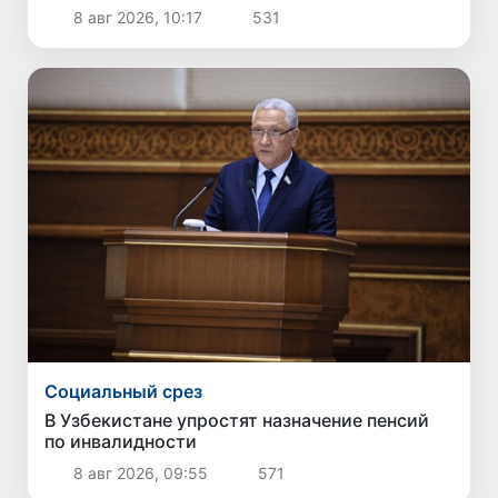
Президента Республики Узбекистан
8 авг 2026, 10:17
531
Социальный срез
В Узбекистане упростят назначение пенсий
по инвалидности
8 авг 2026, 09:55
571