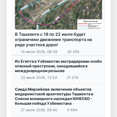
В Ташкенте с 18 по 22 июля будет
ограничено движение транспорта на
ряде участков дорог
19 июля 2026, 08:39
28 256
Из Египта в Узбекистан экстрадирован особо
опасный преступник, находившийся в
международном розыске
23 июля 2026, 13:54
21 018
Саида Мирзиёева: включение объектов
модернистской архитектуры Ташкента в
Список всемирного наследия ЮНЕСКО -
большая победа Узбекистана
27 июля 2026, 08:40
9 994