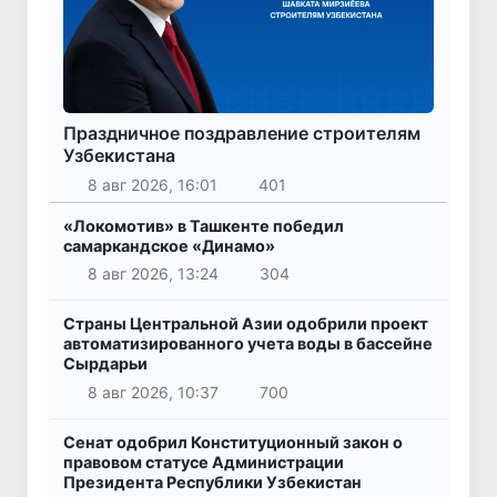
Праздничное поздравление строителям
Узбекистана
8 авг 2026, 16:01
401
«Локомотив» в Ташкенте победил
самаркандское «Динамо»
8 авг 2026, 13:24
304
Страны Центральной Азии одобрили проект
автоматизированного учета воды в бассейне
Сырдарьи
8 авг 2026, 10:37
700
Сенат одобрил Конституционный закон о
правовом статусе Администрации
Президента Республики Узбекистан