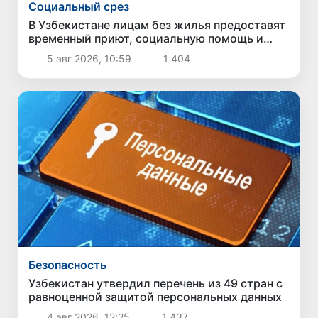
Социальный срез
В Узбекистане лицам без жилья предоставят
временный приют, социальную помощь и
возможность трудоустройства
5 авг 2026, 10:59
1 404
Безопасность
Узбекистан утвердил перечень из 49 стран с
равноценной защитой персональных данных
4 авг 2026, 12:25
1 437