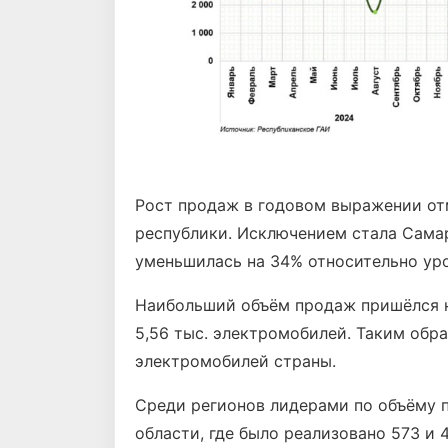
Рост продаж в годовом выражении отм
республики. Исключением стала Самар
уменьшилась на 34% относительно уро
Наибольший объём продаж пришёлся н
5,56 тыс. электромобилей. Таким обр
электромобилей страны.
Среди регионов лидерами по объёму 
области, где было реализовано 573 и