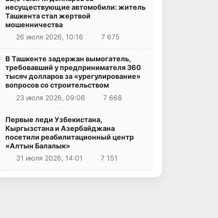
несуществующие автомобили: житель
Ташкента стал жертвой
мошенничества
26 июля 2026, 10:16
7 675
В Ташкенте задержан вымогатель,
требовавший у предпринимателя 360
тысяч долларов за «урегулирование»
вопросов со строительством
23 июля 2026, 09:06
7 668
Первые леди Узбекистана,
Кыргызстана и Азербайджана
посетили реабилитационный центр
«Алтын Балалык»
31 июля 2026, 14:01
7 151