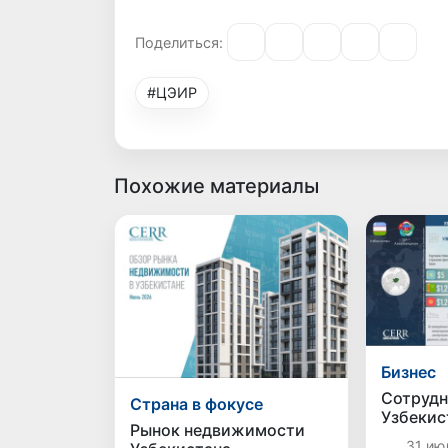
Поделиться:
#ЦЭИР
Похожие материалы
Бизнес
Сотрудн
Страна в фокусе
Узбекис
Рынок недвижимости
странам
31 июл