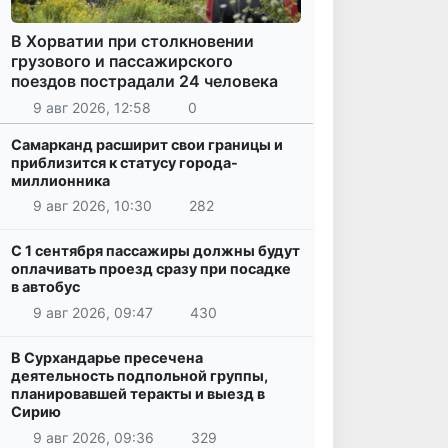
В Хорватии при столкновении
грузового и пассажирского
поездов пострадали 24 человека
9 авг 2026, 12:58
0
Самарканд расширит свои границы и
приблизится к статусу города-
миллионника
9 авг 2026, 10:30
282
С 1 сентября пассажиры должны будут
оплачивать проезд сразу при посадке
в автобус
9 авг 2026, 09:47
430
В Сурхандарье пресечена
деятельность подпольной группы,
планировавшей теракты и выезд в
Сирию
9 авг 2026, 09:36
329