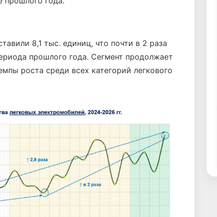
е прошлого года.
авили 8,1 тыс. единиц, что почти в 2 раза
ериода прошлого года. Сегмент продолжает
мпы роста среди всех категорий легкового