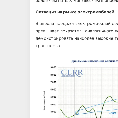
более чем на 15% меньше, чем в апрел
Ситуация на рынке электромобилей
В апреле продажи электромобилей сост
превышает показатель аналогичного п
демонстрировать наиболее высокие те
транспорта.