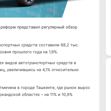
 реформ представил регулярный обзор
нспортных средств
составили 88,2 тыс.
овня прошлого года на 1,9%.
ех видов
автотранспортных средств
в
иц, увеличившись на 4,1% относительно
мечена в городе Ташкенте, где рынок вырос
ркандской областях – на 11% и 10,9%