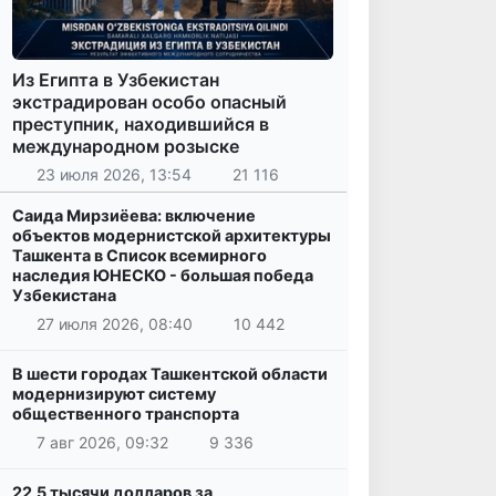
Из Египта в Узбекистан
экстрадирован особо опасный
преступник, находившийся в
международном розыске
23 июля 2026, 13:54
21 116
Саида Мирзиёева: включение
объектов модернистской архитектуры
Ташкента в Список всемирного
наследия ЮНЕСКО - большая победа
Узбекистана
27 июля 2026, 08:40
10 442
В шести городах Ташкентской области
модернизируют систему
общественного транспорта
7 авг 2026, 09:32
9 336
22,5 тысячи долларов за