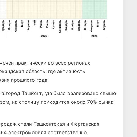
ечен практически во всех регионах
кандская область, где активность
вня прошлого года.
а город Ташкент, где было реализовано свыше
азом, на столицу приходится около 70% рынка
продаж стали Ташкентская и Ферганская
 464 электромобиля соответственно.