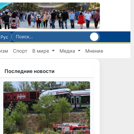
Рус
изм
Спорт
В мире
Медиа
Мнение
Последние новости