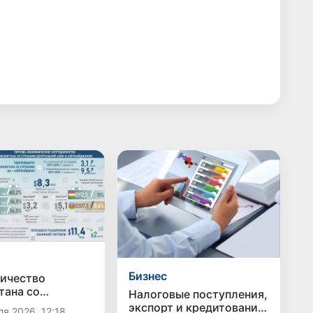
Бизнес
ичество
тана со
Налоговые поступления,
и Центральной
экспорт и кредитование:
я 2026, 12:18