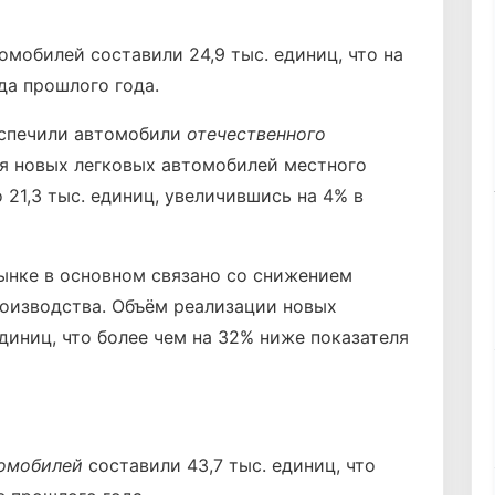
омобилей составили 24,9 тыс. единиц, что на
да прошлого года.
еспечили автомобили
отечественного
ия новых легковых автомобилей местного
 21,3 тыс. единиц, увеличившись на 4% в
нке в основном связано со снижением
оизводства. Объём реализации новых
диниц, что более чем на 32% ниже показателя
томобилей
составили 43,7 тыс. единиц, что