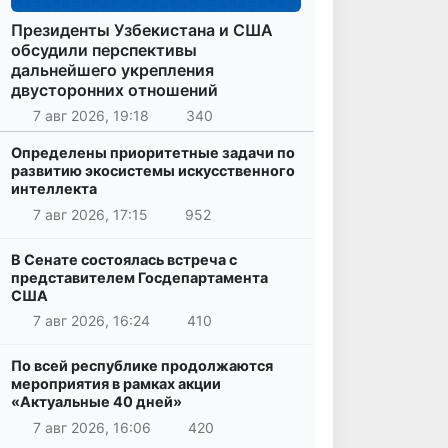
Президенты Узбекистана и США
обсудили перспективы
дальнейшего укрепления
двусторонних отношений
7 авг 2026, 19:18
340
Определены приоритетные задачи по
развитию экосистемы искусственного
интеллекта
7 авг 2026, 17:15
952
В Сенате состоялась встреча с
представителем Госдепартамента
США
7 авг 2026, 16:24
410
По всей республике продолжаются
мероприятия в рамках акции
«Актуальные 40 дней»
7 авг 2026, 16:06
420