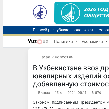
Yuz
uz
Политика
Экономика
Назад к новостям
В Узбекистане ввоз д
ювелирных изделий ос
добавленную стоимос
Бизнес
15 мая 2024, 09:11
6 670
Законом, подписанным Президентом Р
13.05.2024 года), внесены дополнения