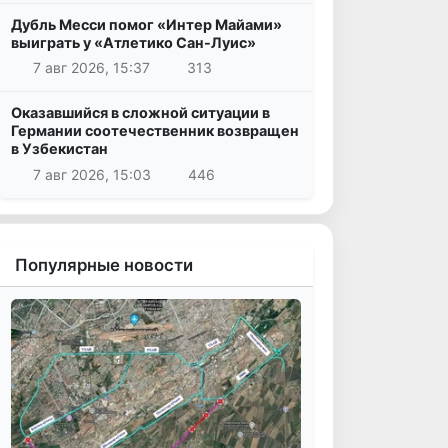
Дубль Месси помог «Интер Майами»
выиграть у «Атлетико Сан-Луис»
7 авг 2026, 15:37
313
Оказавшийся в сложной ситуации в
Германии соотечественник возвращен
в Узбекистан
7 авг 2026, 15:03
446
Популярные новости