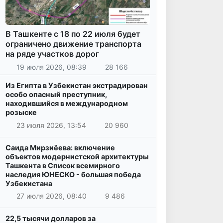
В Ташкенте с 18 по 22 июля будет
ограничено движение транспорта
на ряде участков дорог
19 июля 2026, 08:39
28 166
Из Египта в Узбекистан экстрадирован
особо опасный преступник,
находившийся в международном
розыске
23 июля 2026, 13:54
20 960
Саида Мирзиёева: включение
объектов модернистской архитектуры
Ташкента в Список всемирного
наследия ЮНЕСКО - большая победа
Узбекистана
27 июля 2026, 08:40
9 486
22,5 тысячи долларов за