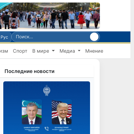
Рус
изм
Спорт
В мире
Медиа
Мнение
Последние новости