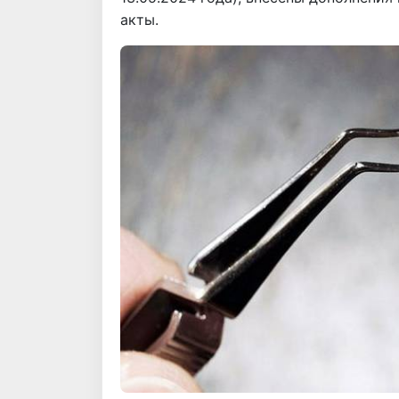
акты.