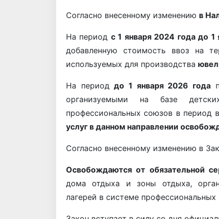
Согласно внесенному изменению
в На
На период
с 1 января 2024 года до 1
добавленную стоимость ввоз на те
используемых для производства
ювел
На период
до 1 января 2026 года
п
организуемыми на базе детски
профессиональных союзов в период в
услуг в данном направлении освобожд
Согласно внесенному изменению в За
Освобождаются от обязательной с
дома отдыха и зоны отдыха, орган
лагерей в системе профессиональных
Закон вступает в силу со дня официа