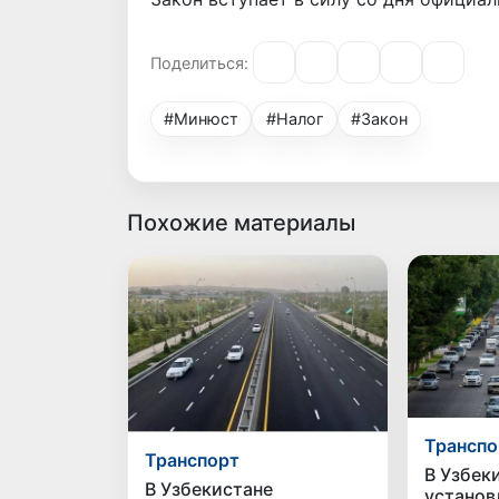
Поделиться:
#Минюст
#Налог
#Закон
Похожие материалы
Транспо
Транспорт
В Узбек
В Узбекистане
установ