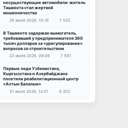
несуществующие автомобили: житель
Ташкента стал жертвой
мошенничества
26 июля 2026, 10:16
7 592
В Ташкенте задержан вымогатель,
требовавший у предпринимателя 360
тысяч долларов за «урегулирование»
вопросов со строительством
23 июля 2026, 09:06
7 581
Первые леди Узбекистана,
Кыргызстана и Азербайджана
посетили реабилитационный центр
«Алтын Балалык»
31 июля 2026, 14:01
6 202