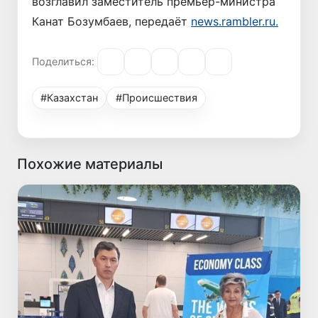
возглавил заместитель премьер-министра
Канат Бозумбаев, передаёт
news.rambler.ru.
Поделиться:
#Казахстан
#Происшествия
Похожие материалы