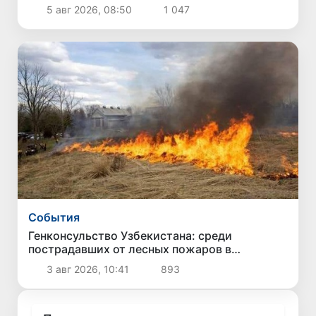
орбиту
5 авг 2026, 08:50
1 047
Cобытия
Генконсульство Узбекистана: среди
пострадавших от лесных пожаров в
американском штате Вашингтон граждан
3 авг 2026, 10:41
893
Узбекистана нет