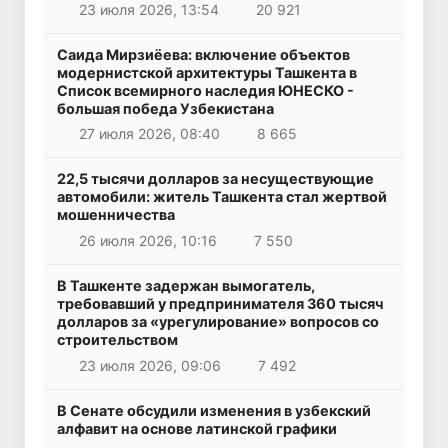
23 июля 2026, 13:54
20 921
Саида Мирзиёева: включение объектов
модернистской архитектуры Ташкента в
Список всемирного наследия ЮНЕСКО -
большая победа Узбекистана
27 июля 2026, 08:40
8 665
22,5 тысячи долларов за несуществующие
автомобили: житель Ташкента стал жертвой
мошенничества
26 июля 2026, 10:16
7 550
В Ташкенте задержан вымогатель,
требовавший у предпринимателя 360 тысяч
долларов за «урегулирование» вопросов со
строительством
23 июля 2026, 09:06
7 492
В Сенате обсудили изменения в узбекский
алфавит на основе латинской графики