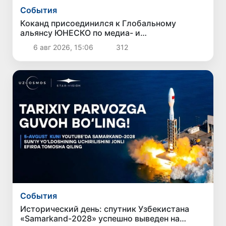
Cобытия
Коканд присоединился к Глобальному
альянсу ЮНЕСКО по медиа- и
информационной грамотности
6 авг 2026, 15:06
312
Cобытия
Исторический день: спутник Узбекистана
«Samarkand-2028» успешно выведен на