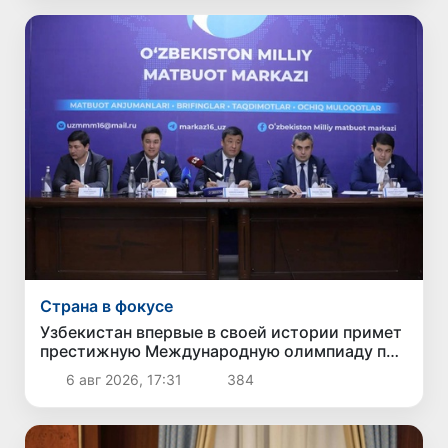
Страна в фокусе
Узбекистан впервые в своей истории примет
престижную Международную олимпиаду по
информатике IOI 2026
6 авг 2026, 17:31
384