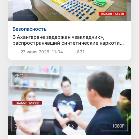
Безопасность
В Ахангаране задержан «закладчик»,
распространявший синтетические наркотики
через 300 тайников
27 июля 2026, 11:04
831