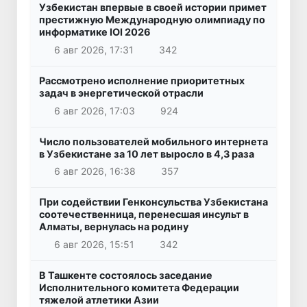
Узбекистан впервые в своей истории примет
престижную Международную олимпиаду по
информатике IOI 2026
6 авг 2026, 17:31
342
Рассмотрено исполнение приоритетных
задач в энергетической отрасли
6 авг 2026, 17:03
924
Число пользователей мобильного интернета
в Узбекистане за 10 лет выросло в 4,3 раза
6 авг 2026, 16:38
357
При содействии Генконсульства Узбекистана
соотечественница, перенесшая инсульт в
Алматы, вернулась на родину
6 авг 2026, 15:51
342
В Ташкенте состоялось заседание
Исполнительного комитета Федерации
тяжелой атлетики Азии