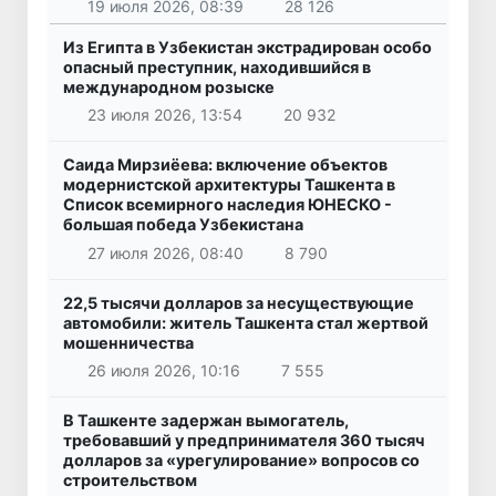
19 июля 2026, 08:39
28 126
Из Египта в Узбекистан экстрадирован особо
опасный преступник, находившийся в
международном розыске
23 июля 2026, 13:54
20 932
Саида Мирзиёева: включение объектов
модернистской архитектуры Ташкента в
Список всемирного наследия ЮНЕСКО -
большая победа Узбекистана
27 июля 2026, 08:40
8 790
22,5 тысячи долларов за несуществующие
автомобили: житель Ташкента стал жертвой
мошенничества
26 июля 2026, 10:16
7 555
В Ташкенте задержан вымогатель,
требовавший у предпринимателя 360 тысяч
долларов за «урегулирование» вопросов со
строительством