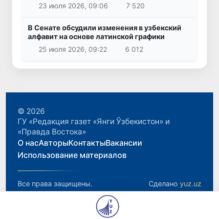
23 июля 2026, 09:06
7 520
В Сенате обсудили изменения в узбекский
алфавит на основе латинской графики
25 июля 2026, 09:22
6 012
© 2026
ГУ «Редакция газет «Янги Ўзбекистон» и
«Правда Востока»
О нас
Авторы
Контакты
Вакансии
Использование материалов
Все права защищены.
Сделано
yuz.uz