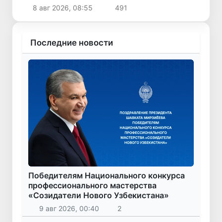
непродовольственных товаров
8 авг 2026, 08:55
491
Последние новости
Победителям Национального конкурса
профессионального мастерства
«Созидатели Нового Узбекистана»
9 авг 2026, 00:40
2