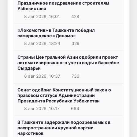
Праздничное поздравление строителям
Узбекистана
8 авг 2026, 16:01
428
«Локомотив» в Ташкенте победил
самаркандское «Динамо»
8 авг 2026, 13:24
329
Страны Центральной Азии одобрили проект
автоматизированного учета воды в бассейне
Сырдарьи
8 авг 2026, 10:37
733
Сенат одобрил Конституционный закон о
правовом статусе Администрации
Президента Республики Узбекистан
8 авг 2026, 10:17
664
В Ташкенте задержали подозреваемых в
распространении крупной партии
наркотиков