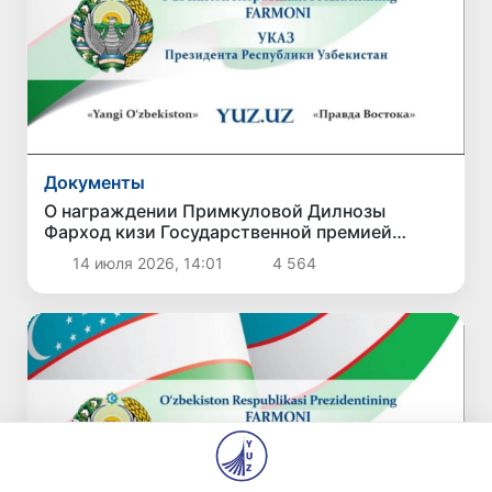
Документы
О награждении Примкуловой Дилнозы
Фарход кизи Государственной премией
имени Зульфии
14 июля 2026, 14:01
4 564