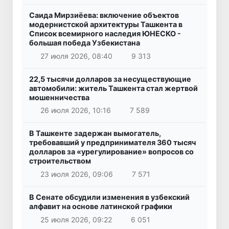
Саида Мирзиёева: включение объектов
модернистской архитектуры Ташкента в
Список всемирного наследия ЮНЕСКО -
большая победа Узбекистана
27 июля 2026, 08:40
9 313
22,5 тысячи долларов за несуществующие
автомобили: житель Ташкента стал жертвой
мошенничества
26 июля 2026, 10:16
7 589
В Ташкенте задержан вымогатель,
требовавший у предпринимателя 360 тысяч
долларов за «урегулирование» вопросов со
строительством
23 июля 2026, 09:06
7 571
В Сенате обсудили изменения в узбекский
алфавит на основе латинской графики
25 июля 2026, 09:22
6 051