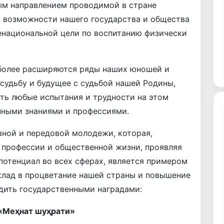
м направлением проводимой в стране
и возможности нашего государства и общества
национальной цели по воспитанию физически
 более расширяются ряды наших юношей и
судьбу и будущее с судьбой нашей Родины,
ть любые испытания и трудности на этом
нными знаниями и профессиями.
вной и передовой молодежи, которая,
 профессии и общественной жизни, проявляя
потенциал во всех сферах, является примером
клад в процветание нашей страны и повышение
дить государственными наградами:
«Меҳнат шуҳрати»