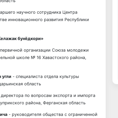
область
таршего научного сотрудника Центра
ве инновационного развития Респуб­лики
Келажак бунёдкори»
 первичной организации Союза молодежи
ельной школе № 16 Хавастского района,
 угли
- специалиста отдела культуры
дарьинская область
 директора по вопросам экспорта и импорта
уприкского района, Ферганская область
ича
- руководителя общества с ограниченной