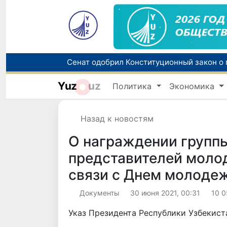
В Узбекистане упростят назначение пен
Yuz
uz
Политика
Экономика
Назад к новостям
О награждении групп
представителей молод
связи с Днем молоде
Документы
30 июня 2021, 00:31
10 0
Указ Президента Республики Узбекист