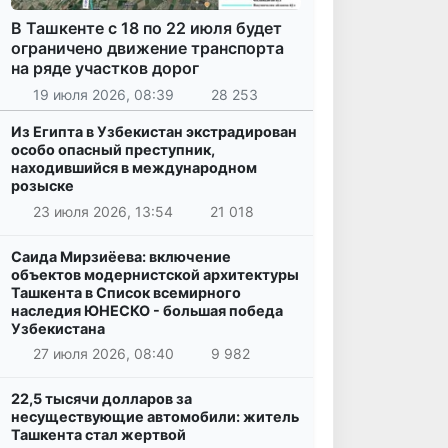
В Ташкенте с 18 по 22 июля будет
ограничено движение транспорта
на ряде участков дорог
19 июля 2026, 08:39
28 253
Из Египта в Узбекистан экстрадирован
особо опасный преступник,
находившийся в международном
розыске
23 июля 2026, 13:54
21 018
Саида Мирзиёева: включение
объектов модернистской архитектуры
Ташкента в Список всемирного
наследия ЮНЕСКО - большая победа
Узбекистана
27 июля 2026, 08:40
9 982
22,5 тысячи долларов за
несуществующие автомобили: житель
Ташкента стал жертвой