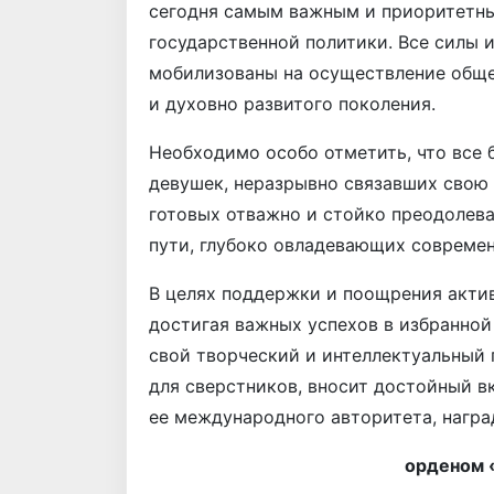
сегодня самым важным и приоритетны
государственной политики. Все силы 
мобилизованы на осуществление обще
и духовно развитого поколения.
Необходимо особо отметить, что все
девушек, неразрывно связавших свою 
готовых отважно и стойко преодолева
пути, глубоко овладевающих совреме
В целях поддержки и поощрения акти
достигая важных успехов в избранной
свой творческий и интеллектуальный 
для сверстников, вносит достойный в
ее международного авторитета, награ
орденом 