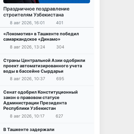
Праздничное поздравление
строителям Узбекистана
8 авг 2026, 16:01
401
«Локомотив» в Ташкенте победил
самаркандское «Динамо»
8 авг 2026, 13:24
304
Страны Центральной Азии одобрили
проект автоматизированного учета
воды в бассейне Сырдарьи
8 авг 2026, 10:37
695
Сенат одобрил Конституционный
закон о правовом статусе
Администрации Президента
Республики Узбекистан
8 авг 2026, 10:17
627
В Ташкенте задержали