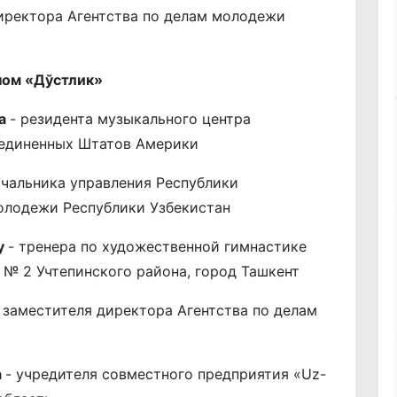
иректора Агентства по делам молодежи
ном «Дўстлик»
ча
- резидента музыкального центра
оединенных Штатов Америки
ачальника управления Республики
молодежи Республики Узбекистан
у
- тренера по художественной гимнастике
№ 2 Учтепинского района, город Ташкент
 заместителя директора Агентства по делам
а
- учредителя совместного предприятия «Uz-