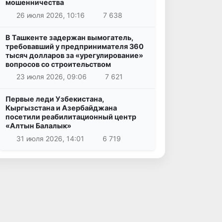
мошенничества
26 июля 2026, 10:16
7 638
В Ташкенте задержан вымогатель,
требовавший у предпринимателя 360
тысяч долларов за «урегулирование»
вопросов со строительством
23 июля 2026, 09:06
7 621
Первые леди Узбекистана,
Кыргызстана и Азербайджана
посетили реабилитационный центр
«Алтын Балалык»
31 июля 2026, 14:01
6 719