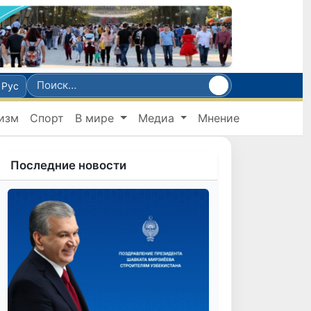
Рус
изм
Спорт
В мире
Медиа
Мнение
Последние новости