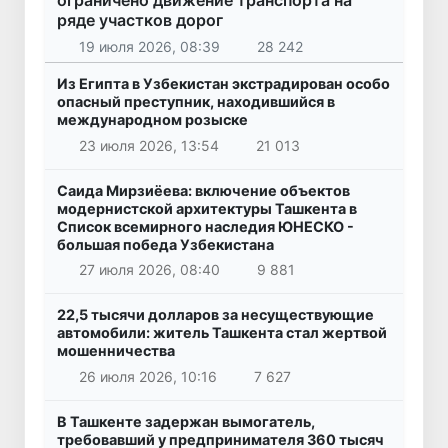
ограничено движение транспорта на
ряде участков дорог
19 июля 2026, 08:39
28 242
Из Египта в Узбекистан экстрадирован особо
опасный преступник, находившийся в
международном розыске
23 июля 2026, 13:54
21 013
Саида Мирзиёева: включение объектов
модернистской архитектуры Ташкента в
Список всемирного наследия ЮНЕСКО -
большая победа Узбекистана
27 июля 2026, 08:40
9 881
22,5 тысячи долларов за несуществующие
автомобили: житель Ташкента стал жертвой
мошенничества
26 июля 2026, 10:16
7 627
В Ташкенте задержан вымогатель,
требовавший у предпринимателя 360 тысяч