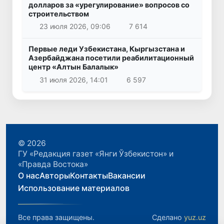
долларов за «урегулирование» вопросов со
строительством
23 июля 2026, 09:06
7 614
Первые леди Узбекистана, Кыргызстана и
Азербайджана посетили реабилитационный
центр «Алтын Балалык»
31 июля 2026, 14:01
6 597
© 2026
ГУ «Редакция газет «Янги Ўзбекистон» и
«Правда Востока»
О нас
Авторы
Контакты
Вакансии
Использование материалов
Все права защищены.
Сделано
yuz.uz