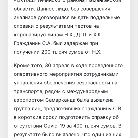
области. Данное лицо, без совершения
анализов договорился выдать поддельные
справки с результатами тестов на
коронавирус лицам Н.Х., Д.Ш. и Х.К.
Гражданин С.А. был задержан при
получении 200 тысяч сумов от Н.Х.
Кроме того, 30 апреля в ходе проведенного
оперативного мероприятия сотрудниками
управления обеспечения безопасности на
транспорте, рядом с международным
аэропортом Самарканда была выявлена
группа лиц, предложивших гражданину С.В.
в короткие сроки подготовить справку об
отсутствии Covid-19 за 400 тысяч сумов. В
результате было выявлено, что один из них