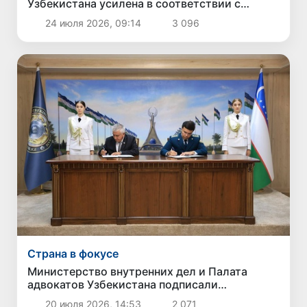
Узбекистана усилена в соответствии с
международными стандартами ICAO
24 июля 2026, 09:14
3 096
Страна в фокусе
Министерство внутренних дел и Палата
адвокатов Узбекистана подписали
меморандум о сотрудничестве
20 июля 2026, 14:53
2 071