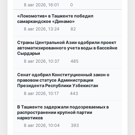
8 авг 2026, 16:01
0
«Локомотив» в Ташкенте победил
самаркандское «Динамо»
8 авг 2026, 13:24
82
Страны Центральной Азии одобрили проект
автоматизированного учета воды в бассейне
Сырдарьи
8 авг 2026, 10:37
485
Сенат одобрил Конституционный закон о
правовом статусе Администрации
Президента Республики Узбекистан
8 авг 2026, 10:17
443
В Ташкенте задержали подозреваемых в
распространении крупной партии
наркотиков
8 авг 2026, 10:04
393