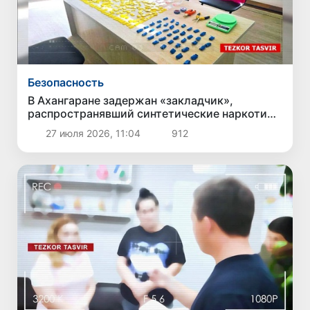
Безопасность
В Ахангаране задержан «закладчик»,
распространявший синтетические наркотики
через 300 тайников
27 июля 2026, 11:04
912