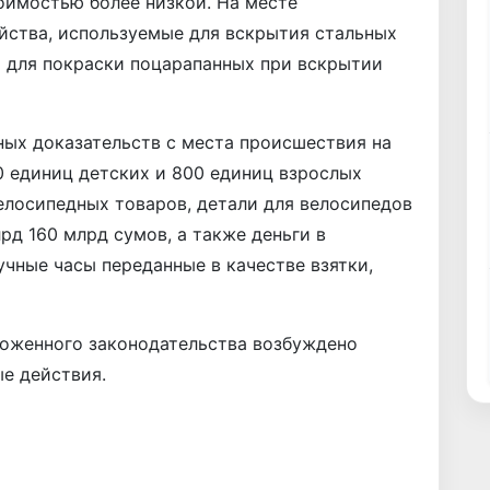
оимостью более низкой. На месте
йства, используемые для вскрытия стальных
а для покраски поцарапанных при вскрытии
ных доказательств с места происшествия на
0 единиц детских и 800 единиц взрослых
елосипедных товаров, детали для велосипедов
рд 160 млрд сумов, а также деньги в
чные часы переданные в качестве взятки,
оженного законодательства возбуждено
ые действия.