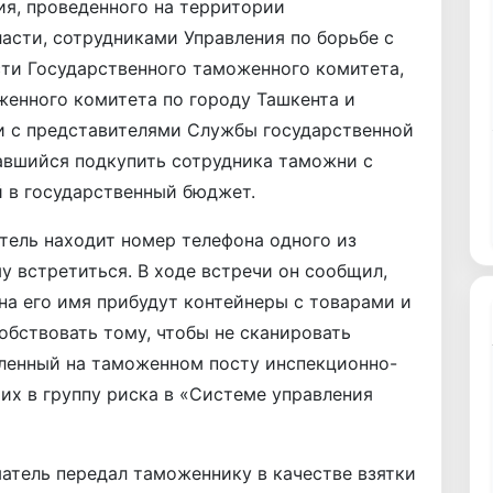
ия, проведенного на территории
асти, сотрудниками Управления по борьбе с
сти Государственного таможенного комитета,
женного комитета по городу Ташкента и
и с представителями Службы государственной
авшийся подкупить сотрудника таможни с
 в государственный бюджет.
атель находит номер телефона одного из
у встретиться. В ходе встречи он сообщил,
 на его имя прибудут контейнеры с товарами и
бствовать тому, чтобы не сканировать
ленный на таможенном посту инспекционно-
их в группу риска в «Системе управления
матель передал таможеннику в качестве взятки