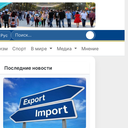
Рус
изм
Спорт
В мире
Медиа
Мнение
Последние новости