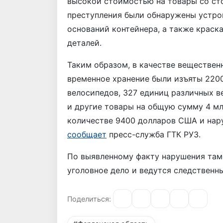
высокой стоимостью на товары со ст
преступления были обнаружены устро
оснований контейнера, а также краск
деталей.
Таким образом, в качестве веществен
временное хранение были изъяты 220
велосипедов, 327 единиц различных в
и другие товары на общую сумму 4 мл
количестве 9400 долларов США и нару
сообщает
пресс-служба ГТК РУЗ.
По выявленному факту нарушения там
уголовное дело и ведутся следственн
Поделиться: