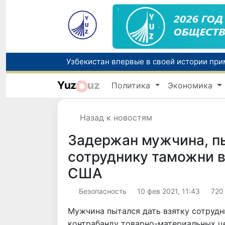
Yuz
uz
Политика
Экономика
Назад к новостям
Задержан мужчина, п
сотруднику таможни 
США
Безопасность
10 фев 2021, 11:43
720
Мужчина пытался дать взятку сотруд
контрабанду товарно-материальных ц