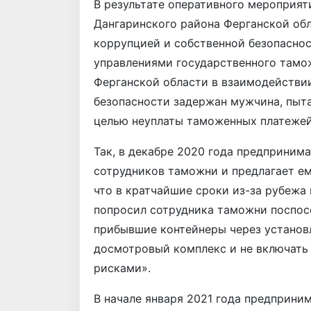
В результате оперативного мероприят
Дангаринского района Ферганской обл
коррупцией и собственной безопасно
управлениями государственного тамо
Ферганской области в взаимодействи
безопасности задержан мужчина, пыт
целью неуплаты таможенных платежей
Так, в декабре 2020 года предприним
сотрудников таможни и предлагает ем
что в кратчайшие сроки из-за рубежа
попросил сотрудника таможни поспосо
прибывшие контейнеры через установ
досмотровый комплекс и не включать 
рисками».
В начале января 2021 года предприни