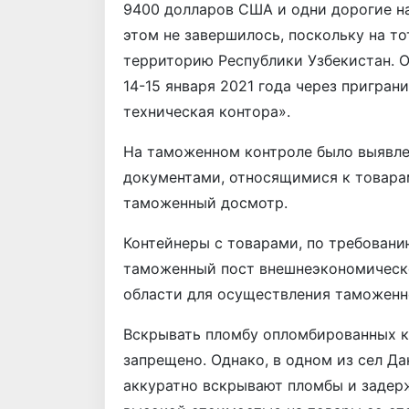
9400 долларов США и одни дорогие н
этом не завершилось, поскольку на т
территорию Республики Узбекистан. 
14-15 января 2021 года через пригра
техническая контора».
На таможенном контроле было выявле
документами, относящимися к товарам
таможенный досмотр.
Контейнеры с товарами, по требовани
таможенный пост внешнеэкономическо
области для осуществления таможенн
Вскрывать пломбу опломбированных к
запрещено. Однако, в одном из сел Д
аккуратно вскрывают пломбы и задер