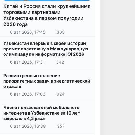
Китай и Россия стали крупнейшими
торговыми партнерами
Узбекистана в первом полугодии
2026 года
6 авг 2026, 17:45
305
Узбекистан впервые в своей истории
примет престижную Международную
олимпиаду по информатике IOI 2026
6 авг 2026, 17:31
342
Рассмотрено исполнение
приоритетных задач в энергетической
отрасли
6 авг 2026, 17:03
924
Число пользователей мобильного
интернета в Узбекистане за 10 лет
выросло в 4,3 раза
6 авг 2026, 16:38
357