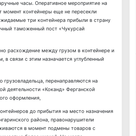
аручные часы. Оперативное мероприятие на
от момент контейнеры еще не пересекли
Ожидаемые три контейнера прибыли в страну
ничный таможенный пост «Чукурсай
но расхождение между грузом в контейнере и
, в связи с этим назначается углубленный
ю грузовладельца, перенаправляются на
й деятельности «Коканд» Ферганской
ого оформления,
онтейнеров до прибытия на место назначения
ангаринского района, правонарушители
живаются в момент подмены товаров с