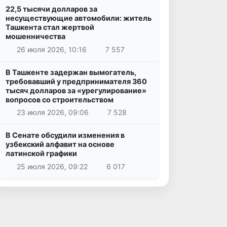
22,5 тысячи долларов за
несуществующие автомобили: житель
Ташкента стал жертвой
мошенничества
26 июля 2026, 10:16
7 557
В Ташкенте задержан вымогатель,
требовавший у предпринимателя 360
тысяч долларов за «урегулирование»
вопросов со строительством
23 июля 2026, 09:06
7 528
В Сенате обсудили изменения в
узбекский алфавит на основе
латинской графики
25 июля 2026, 09:22
6 017