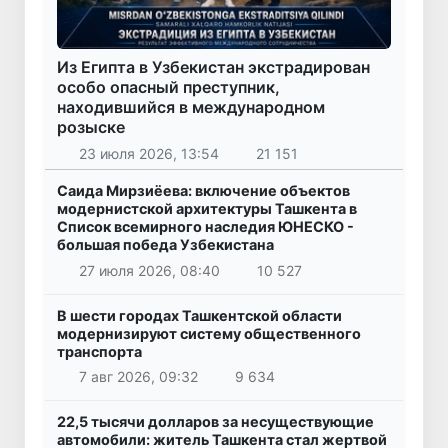
Из Египта в Узбекистан экстрадирован
особо опасный преступник,
находившийся в международном
розыске
23 июля 2026, 13:54
21 151
Саида Мирзиёева: включение объектов
модернистской архитектуры Ташкента в
Список всемирного наследия ЮНЕСКО -
большая победа Узбекистана
27 июля 2026, 08:40
10 527
В шести городах Ташкентской области
модернизируют систему общественного
транспорта
7 авг 2026, 09:32
9 634
22,5 тысячи долларов за несуществующие
автомобили: житель Ташкента стал жертвой