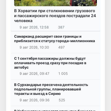
В Хорватии при столкновении грузового
и пассажирского поездов пострадали 24
человека
9 авг 2026, 12:58
387
Самарканд расширит свои границы и
приблизится к статусу города-миллионника
9 авг 2026, 10:30
497
С 1 сентября пассажиры должны будут
оплачивать проезд сразу при посадке в
автобус
9 авг 2026, 09:47
1 005
В Сурхандарье пресечена деятельность
подпольной группы, планировавшей
теракты и выезд в Сирию
9 авг 2026, 09:36
525