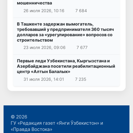
мошенничества
26 июля 2026, 10:16
7 684
В Ташкенте задержан вымогатель,
требовавший у предпринимателя 360 тысяч
долларов за «урегулирование» вопросов со
строительством
23 июля 2026, 09:06
7 677
Первые леди Узбекистана, Кыргызстана и
Азербайджана посетили реабилитационный
центр «Алтын Балалык»
31 июля 2026, 14:01
7 235
© 2026
ГУ «Редакция газет «Янги Ўзбекистон» и
«Правда Востока»