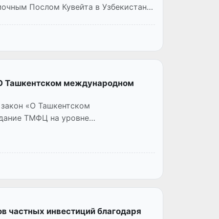
мочным Послом Кувейта в Узбекистане
«О Ташкентском международном
 закон «О Ташкентском
дание ТМФЦ на уровне
ов частных инвестиций благодаря