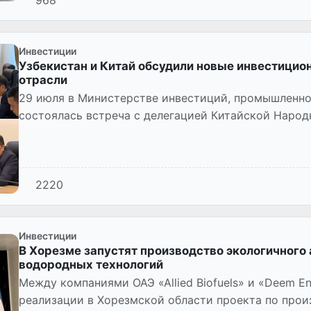
Инвестиции
Узбекистан и Китай обсудили новые инвестицио
отрасли
29 июля в Министерстве инвестиций, промышленно
состоялась встреча с делегацией Китайской Народ
Инновационног...
2220
Инвестиции
В Хорезме запустят производство экологичного 
водородных технологий
Между компаниями ОАЭ «Allied Biofuels» и «Deem En
реализации в Хорезмской области проекта по прои