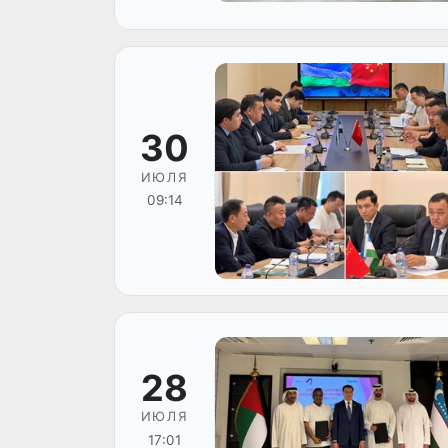
30
ИЮЛЯ
09:14
28
ИЮЛЯ
17:01