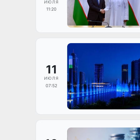
ИЮЛЯ
11:20
11
ИЮЛЯ
07:52