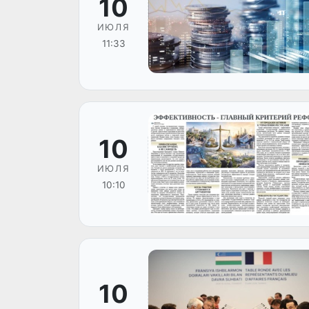
10
ИЮЛЯ
11:33
10
ИЮЛЯ
10:10
10