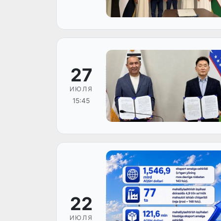
27
ИЮЛЯ
15:45
22
ИЮЛЯ