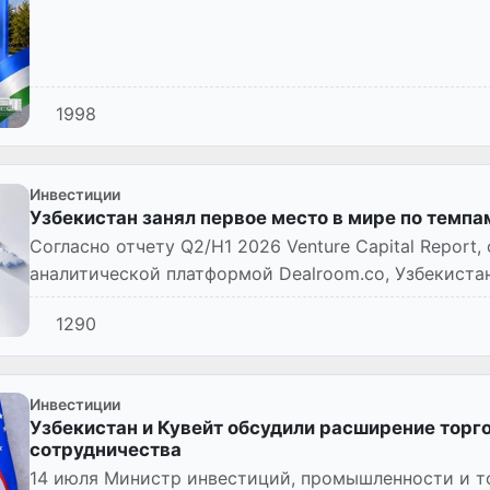
1998
Инвестиции
Узбекистан занял первое место в мире по темп
Согласно отчету Q2/H1 2026 Venture Capital Repor
аналитической платформой Dealroom.co, Узбекистан
темпу роста объ...
1290
Инвестиции
Узбекистан и Кувейт обсудили расширение торг
сотрудничества
14 июля Министр инвестиций, промышленности и т