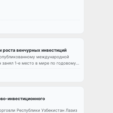
ам роста венчурных инвестиций
t, опубликованному международной
 занял 1-е место в мире по годовому
ово-инвестиционного
орговли Республики Узбекистан Лазиз