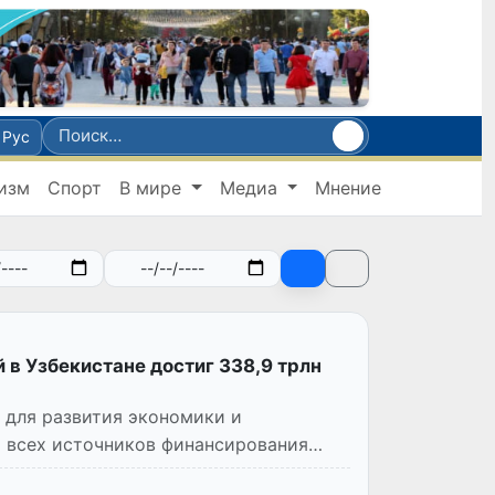
Рус
изм
Спорт
В мире
Медиа
Мнение
 в Узбекистане достиг 338,9 трлн
 для развития экономики и
т всех источников финансирования