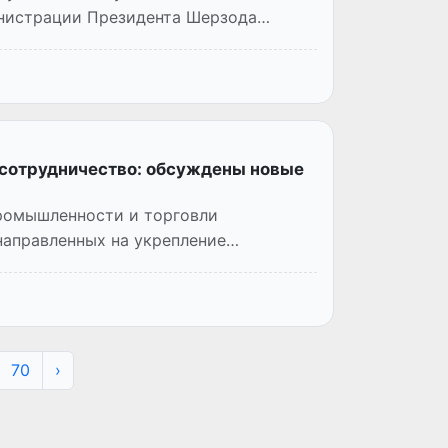
инистрации Президента Шерзода
 сотрудничество: обсуждены новые
промышленности и торговли
направленных на укрепление
70
›