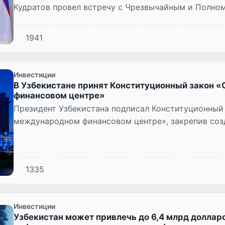
Кудратов провел встречу с Чрезвычайным и Полно
Турки Халидом Ха...
1941
Инвестиции
В Узбекистане принят Конституционный закон 
финансовом центре»
Президент Узбекистана подписал Конституционный
международном финансовом центре», закрепив соз
конституционного законодательства.
1335
Инвестиции
Узбекистан может привлечь до 6,4 млрд доллар