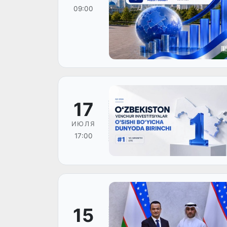
09:00
17
ИЮЛЯ
17:00
15