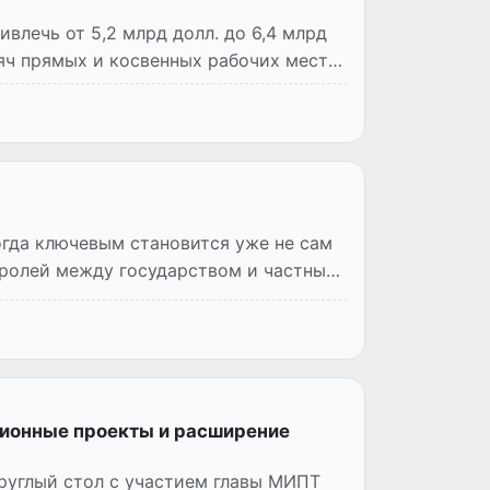
влечь от 5,2 млрд долл. до 6,4 млрд
сяч прямых и косвенных рабочих мест
огда ключевым становится уже не сам
 ролей между государством и частным
ционные проекты и расширение
руглый стол с участием главы МИПТ