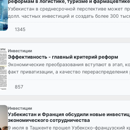
реформам в логистике, туризме и фармацевтике
Узбекистан в среднесрочной перспективе может при
долл. частных инвестиций и создать более 300 ты
благодаря реф...
1345
Инвестиции
Эффективность - главный критерий реформ
Экономические преобразования вступают в этап, к
факт приватизации, а качество перераспределения
сектором. На п...
857
Инвестиции
Узбекистан и Франция обсудили новые инвести
экономического сотрудничества
9 июля в Ташкенте прошел Узбекско-французский к