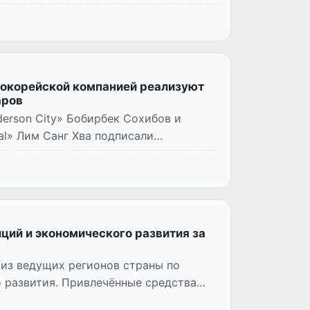
нокорейской компанией реализуют
аров
erson City» Бобирбек Сохибов и
l» Лим Санг Хва подписали
ций и экономического развития за
 из ведущих регионов страны по
 развития. Привлечённые средства