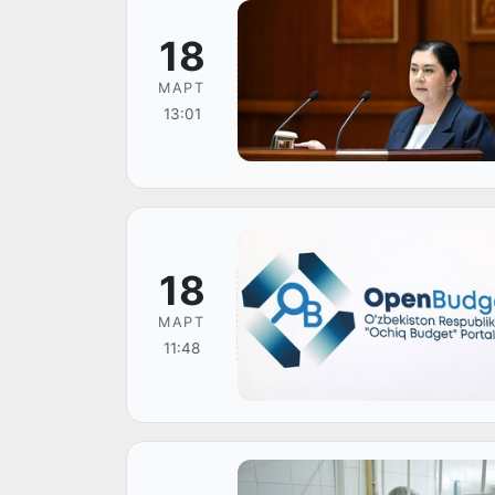
18
МАРТ
13:01
18
МАРТ
11:48