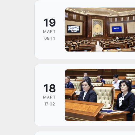
19
МАРТ
08:14
18
МАРТ
17:02