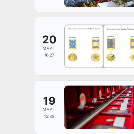
20
МАРТ
16:27
19
МАРТ
15:38