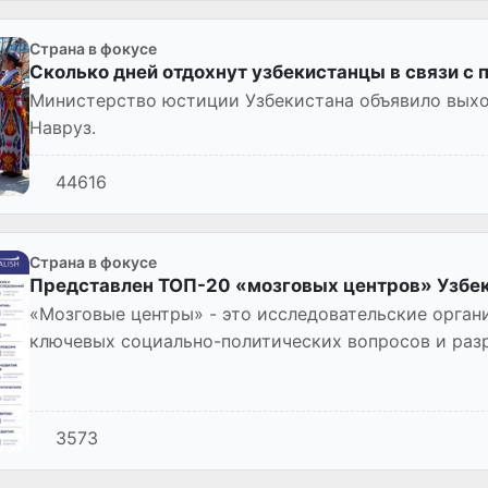
Страна в фокусе
Сколько дней отдохнут узбекистанцы в связи с
Министерство юстиции Узбекистана объявило выхо
Навруз.
44616
Страна в фокусе
Представлен ТОП-20 «мозговых центров» Узбе
«Мозговые центры» - это исследовательские орга
ключевых социально-политических вопросов и раз
экспертных оценок и анали...
3573