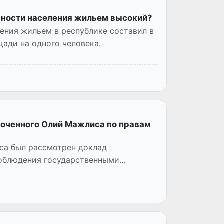
нности населения жильем высокий?
ления жильем в республике составил в
ади на одного человека.
оченного Олий Мажлиса по правам
са был рассмотрен доклад
соблюдения государственными