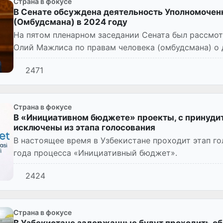
Страна в фокусе
В Сенате обсуждена деятельность Уполномоченн
(Омбудсмана) в 2024 году
На пятом пленарном заседании Сената был рассмот
Олий Мажлиса по правам человека (омбудсмана) о д
2471
Страна в фокусе
В «Инициативном бюджете» проекты, с принуди
исключены из этапа голосования
В настоящее время в Узбекистане проходит этап го
года процесса «Инициативный бюджет».
2424
Страна в фокусе