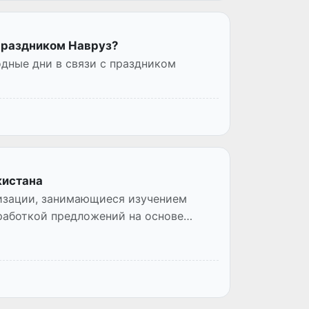
 праздником Навруз?
дные дни в связи с праздником
кистана
низации, занимающиеся изучением
работкой предложений на основе