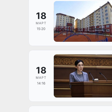
18
МАРТ
15:20
18
МАРТ
14:16