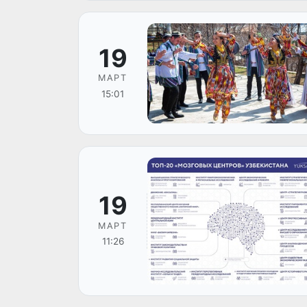
19
МАРТ
15:01
19
МАРТ
11:26