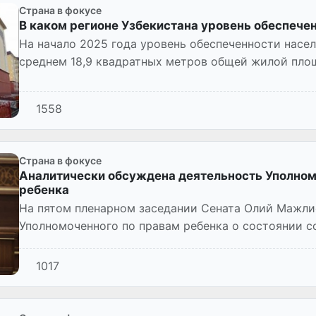
Страна в фокусе
В каком регионе Узбекистана уровень обеспече
На начало 2025 года уровень обеспеченности насе
среднем 18,9 квадратных метров общей жилой площ
1558
Страна в фокусе
Аналитически обсуждена деятельность Уполном
ребенка
На пятом пленарном заседании Сената Олий Мажли
Уполномоченного по правам ребенка о состоянии 
органами законодательства о правах...
1017