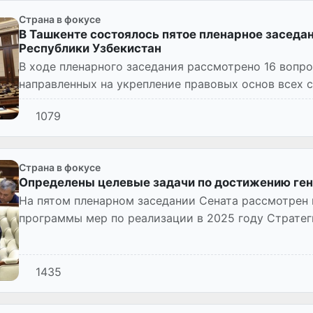
Страна в фокусе
В Ташкенте состоялось пятое пленарное заседа
Республики Узбекистан
В ходе пленарного заседания рассмотрено 16 вопрос
направленных на укрепление правовых основ всех
эффективности осуществля...
1079
Страна в фокусе
Определены целевые задачи по достижению ген
На пятом пленарном заседании Сената рассмотрен
программы мер по реализации в 2025 году Стратег
Республике Узбе...
1435