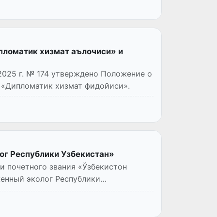
пломатик хизмат аълочиси» и
2025 г. № 174 утверждено Положение о
 «Дипломатик хизмат фидойиси».
ог Республики Узбекистан»
и почетного звания «Ўзбекистон
женный эколог Республики