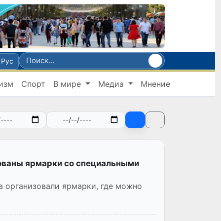
Рус
изм
Спорт
В мире
Медиа
Мнение
ованы ярмарки со специальными
а организовали ярмарки, где можно