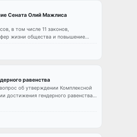
ние Сената Олий Мажлиса
ов, в том числе 11 законов,
 сфер жизни общества и повышение
дерного равенства
 вопрос об утверждении Комплексной
ии достижения гендерного равенства в