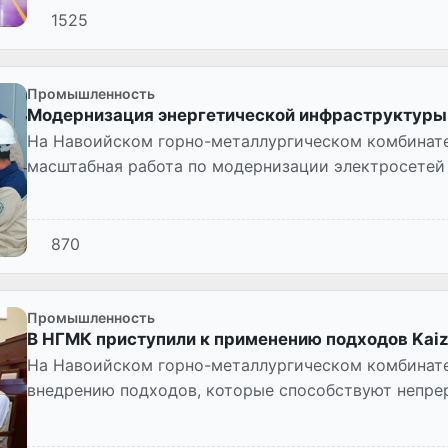
1525
Промышленность
Модернизация энергетической инфраструктуры
На Навоийском горно-металлургическом комбинате
масштабная работа по модернизации электросетей
электроснабжения, предо...
870
Промышленность
В НГМК приступили к применению подходов Kaiz
На Навоийском горно-металлургическом комбинате
внедрению подходов, которые способствуют непр
производственных процессов, разви...