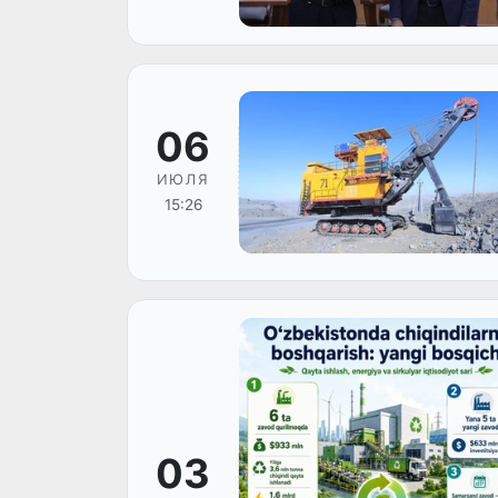
06
ИЮЛЯ
15:26
03