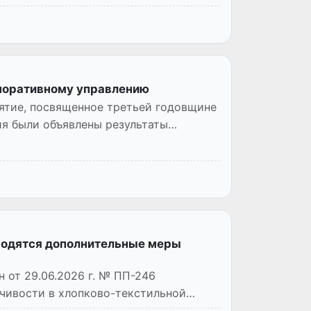
рпоративному управлению
ятие, посвященное третьей годовщине
тия были объявлены результаты
вводятся дополнительные меры
 от 29.06.2026 г. № ПП-246
чивости в хлопково-текстильной