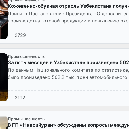
Кожевенно-обувная отрасль Узбекистана получи
Принято Постановление Президента «О дополнител
производства готовой продукции и повышению экс
обувной промышленности» (ПП–250 от...
2729
Промышленность
За пять месяцев в Узбекистане произведено 502
По данным Национального комитета по статистике,
было произведено 502,2 тыс. тонн автомобильного 
2192
Промышленность
В ГП «Навоийуран» обсуждены вопросы междун