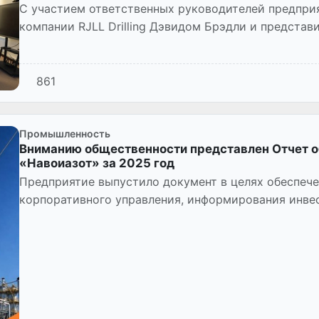
С участием ответственных руководителей предпри
компании RJLL Drilling Дэвидом Брэдли и представи
Барановой.
861
Промышленность
Вниманию общественности представлен Отчет о
«Навоиазот» за 2025 год
Предприятие выпустило документ в целях обеспеч
корпоративного управления, информирования инвес
заинтересованных лиц о деятель...