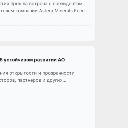
ятия прошла встреча с президентом
телем компании Astera Minerals Еленой
б устойчивом развитии АО
ения открытости и прозрачности
торов, партнеров и других