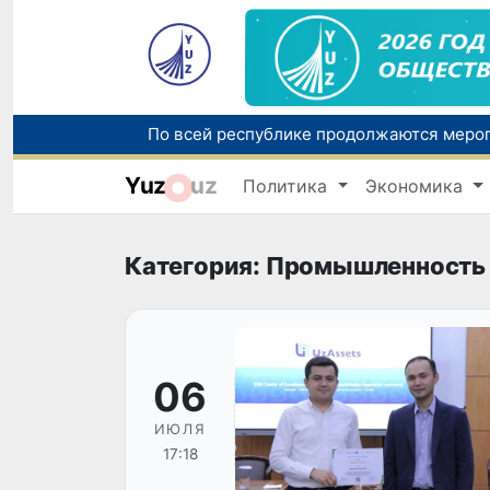
Yuz
uz
Политика
Экономика
Категория: Промышленность
06
ИЮЛЯ
17:18