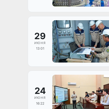
29
ИЮНЯ
13:01
24
ИЮНЯ
16:22