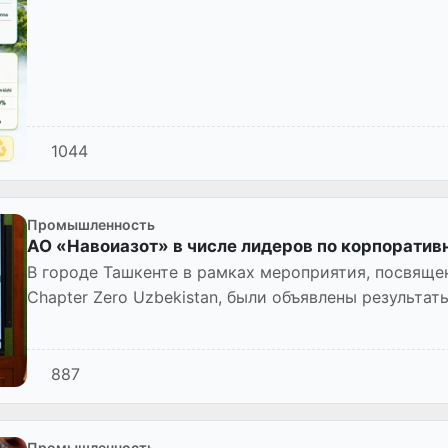
1044
Промышленность
АО «Навоиазот» в числе лидеров по корпорати
В городе Ташкенте в рамках мероприятия, посвяще
Chapter Zero Uzbekistan, были объявлены результа
крупнейших гос...
887
Промышленность