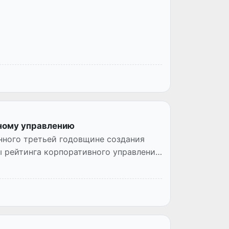
вному управлению
нного третьей годовщине создания
ты рейтинга корпоративного управления