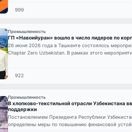
999
Промышленность
ГП «Навоийуран» вошло в число лидеров по ко
26 июня 2026 года в Ташкенте состоялось меропри
Chapter Zero Uzbekistan. В рамках этого мероприя
рейтинга корпоратив...
922
Промышленность
В хлопково-текстильной отрасли Узбекистана 
поддержки
Постановлением Президента Республики Узбекистан
определены меры по повышению финансовой устой
сфере и дополнительной поддерж...