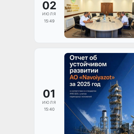
02
ИЮЛЯ
15:49
01
ИЮЛЯ
15:40