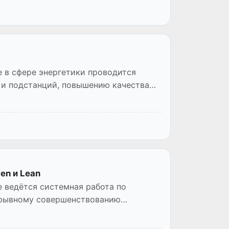
 в сфере энергетики проводится
 и подстанций, повышению качества
en и Lean
 ведётся системная работа по
ерывному совершенствованию