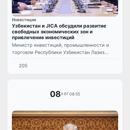
Инвестиции
Узбекистан и JICA обсудили развитие
свободных экономических зон и
привлечение инвестиций
Министр инвестиций, промышленности и
торговли Республики Узбекистан Лазиз
Кудратов провел встречу с миссией
205
Японского агентства международного
сотрудничества (JICA) во главе с руко...
08
08:55
АВГ