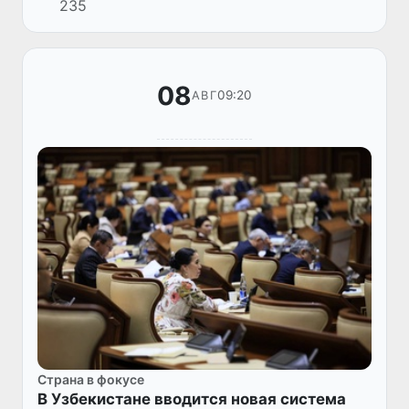
235
впервые на уровне единого закона
определяет условия назначен...
08
09:20
АВГ
Страна в фокусе
В Узбекистане вводится новая система