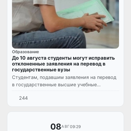
Образование
До 10 августа студенты могут исправить
отклоненные заявления на перевод в
государственные вузы
Студентам, подавшим заявления на перевод
в государственные высшие учебные
заведения в установленные сроки, но
244
получившим отказ из-за выявленных
недостатков, предоставили дополнител...
08
09:29
АВГ