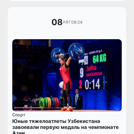
серверы с использованием...
08
08:24
АВГ
Спорт
Юные тяжелоатлеты Узбекистана
завоевали первую медаль на чемпионате
Азии