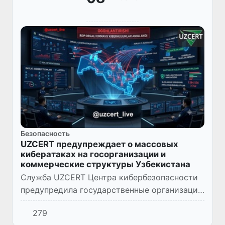
Безопасность
UZCERT предупреждает о массовых
кибератаках на госорганизации и
коммерческие структуры Узбекистана
Служба UZCERT Центра кибербезопасности
предупредила государственные организации
и коммерческие структуры Узбекистана о
279
массовых кибератаках на компьютеры и