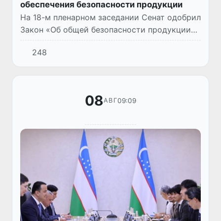
обеспечения безопасности продукции
На 18-м пленарном заседании Сенат одобрил
Закон «Об общей безопасности продукции»,
устанавливающий новые требования к
248
безопасности товаров и ответственности
производителей и импорт...
08
09:09
АВГ