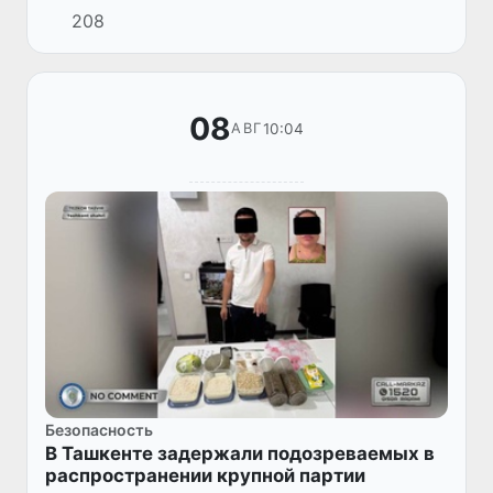
208
определяющий ее правовой статус,
основные задачи, структуру, по...
08
10:04
АВГ
Безопасность
В Ташкенте задержали подозреваемых в
распространении крупной партии