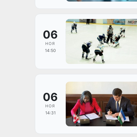
06
НОЯ
14:50
06
НОЯ
14:31