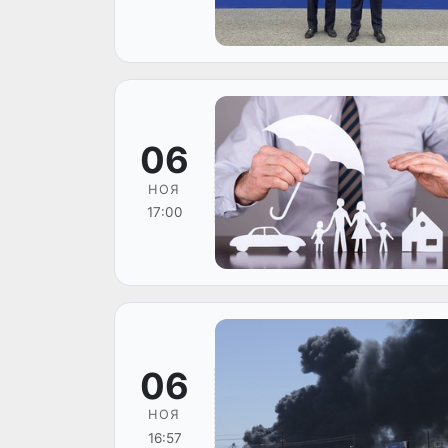
06
НОЯ
17:00
06
НОЯ
16:57