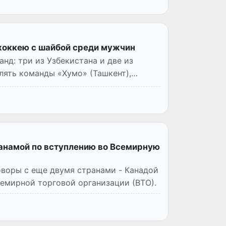
хоккею с шайбой среди мужчин
нд: три из Узбекистана и две из
лять команды «Хумо» (Ташкент),
Панамой по вступлению во Всемирную
оворы с еще двумя странами - Канадой
семирной торговой организации (ВТО).