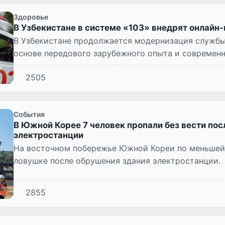
Здоровье
В Узбекистане в системе «103» внедрят онлайн
В Узбекистане продолжается модернизация служб
основе передового зарубежного опыта и современ
2505
Cобытия
В Южной Корее 7 человек пропали без вести по
электростанции
На восточном побережье Южной Кореи по меньшей 
ловушке после обрушения здания электростанции.
2855