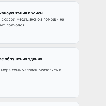
-консультации врачей
ы скорой медицинской помощи на
ных подходов.
сле обрушения здания
мере семь человек оказались в