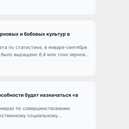
рновых и бобовых культур в
а по статистике, в январе-сентябре
 было выращено 8,4 млн тонн зерновых
особности будет назначаться «в
О мерах по совершенствованию
арственному социальному