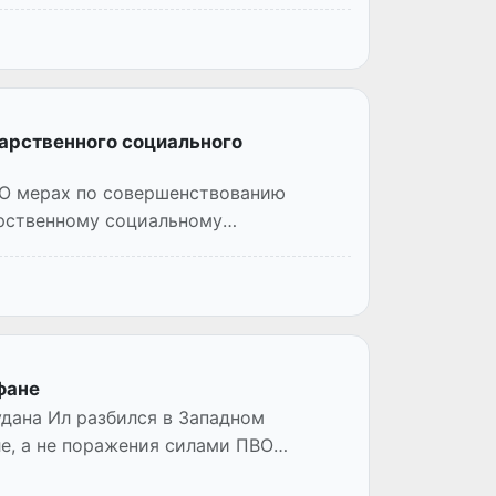
арственного социального
 «О мерах по совершенствованию
арственному социальному
фане
дана Ил разбился в Западном
е, а не поражения силами ПВО