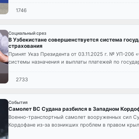
1746
Социальный срез
В Узбекистане совершенствуется система госуд
страхования
Принят Указ Президента от 03.11.2025 г. № УП-206
системы назначения и выплаты платежей по госуд
страхованию».
2733
Cобытия
Самолет ВС Судана разбился в Западном Кордо
Военно-транспортный самолет вооруженных сил Су
Кордофане из-за возникших проблем в правом крыл
повстанцев, говорится в поступ...