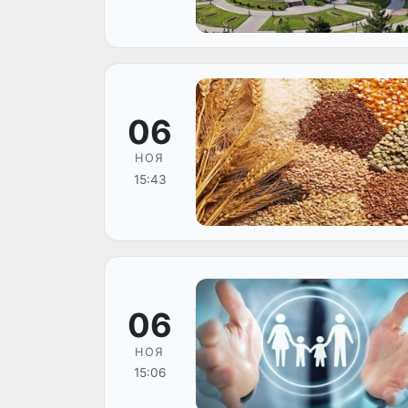
06
НОЯ
15:43
06
НОЯ
15:06