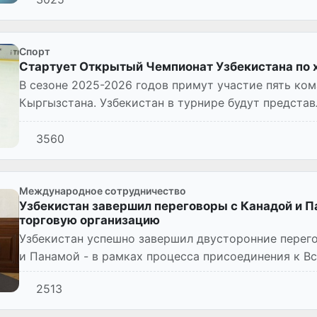
Спорт
Стартует Открытый Чемпионат Узбекистана по 
В сезоне 2025-2026 годов примут участие пять кома
Кыргызстана. Узбекистан в турнире будут представ
«Шердор» (Самарканд)...
3560
Международное сотрудничество
Узбекистан завершил переговоры с Канадой и 
торговую организацию
Узбекистан успешно завершил двусторонние перег
и Панамой - в рамках процесса присоединения к В
2513