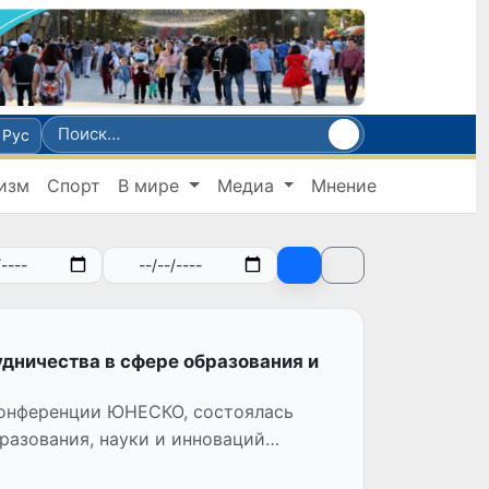
Рус
изм
Спорт
В мире
Медиа
Мнение
удничества в сфере образования и
 конференции ЮНЕСКО, состоялась
разования, науки и инноваций