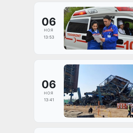
06
НОЯ
13:53
06
НОЯ
13:41