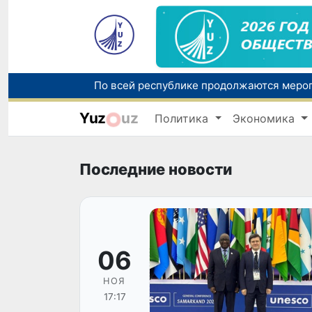
Yuz
uz
Политика
Экономика
Последние новости
06
НОЯ
17:17