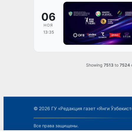
06
НОЯ
13:35
Showing
7513
to
7524
© 2026
ГУ «Редакция газет «Янги Ўзбекист
Все права защищены.