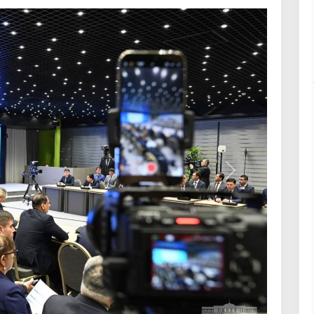
Навбатӣ