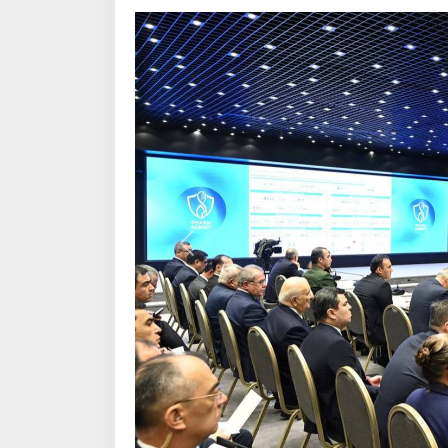
Қаблӣ