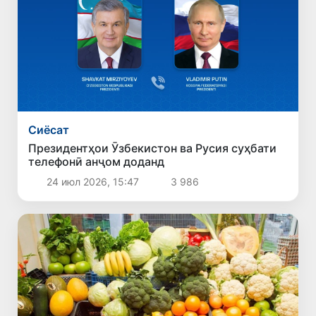
Сиёсат
Президентҳои Ӯзбекистон ва Русия суҳбати
телефонӣ анҷом доданд
24 июл 2026, 15:47
3 986