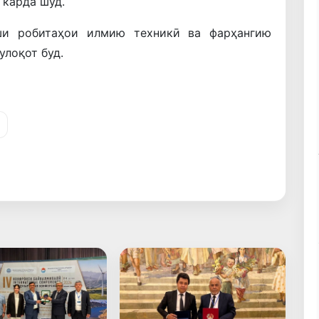
 карда шуд.
ши робитаҳои илмию техникӣ ва фарҳангию
улоқот буд.