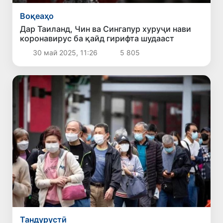
Воқеаҳо
Дар Таиланд, Чин ва Сингапур хуруҷи нави
коронавирус ба қайд гирифта шудааст
30 май 2025, 11:26
5 805
Тандурустӣ