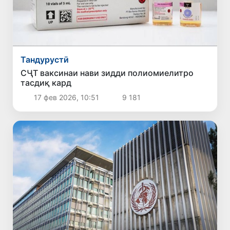
Тандурустӣ
СҶТ ваксинаи нави зидди полиомиелитро
тасдиқ кард
17 фев 2026, 10:51
9 181