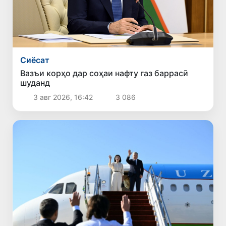
Сиёсат
Вазъи корҳо дар соҳаи нафту газ баррасӣ
шуданд
3 авг 2026, 16:42
3 086