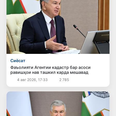
Сиёсат
Фаъолияти Агентии кадастр бар асоси
равишҳои нав ташкил карда мешавад
4 авг 2026, 17:33
2 785